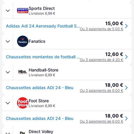
Sports Direct
Livraison 6,99 €
15,00 €
Adidas Adi 24 Aeroready Football Socks Juniors - Équipe Bleu Royal
Ou 3 paiements de 5,00 €
Fanatics
12,60 €
Chaussettes montantes de football adidas 24 AEROREADY - Bleu Royal
Ou 3 paiements de 4,20 €
Handball-Store
Livraison 6,99 €
18,00 €
Chaussettes adidas ADI 24 - Bleu
Ou 3 paiements de 6,00 €
Foot Store
Livraison 6,99 €
18,00 €
Chaussettes adidas ADI 24 - Bleu
Ou 3 paiements de 6,00 €
Direct Volley