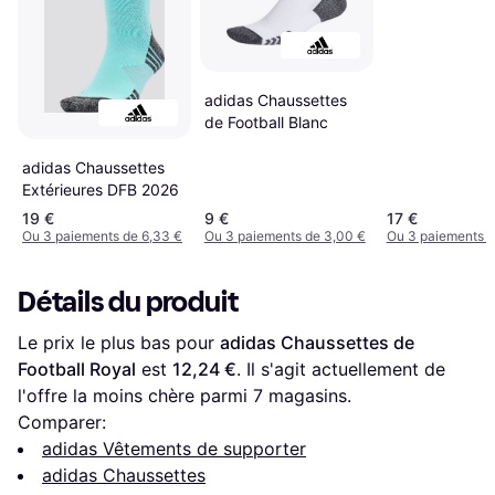
adidas Chaussettes
de Football Blanc
adidas Chaussettes
Extérieures DFB 2026
19 €
9 €
17 €
Ou 3 paiements de 6,33 €
Ou 3 paiements de 3,00 €
Ou 3 paiements d
Détails du produit
Le prix le plus bas pour 
adidas Chaussettes de 
Football Royal
 est 
12,24 €
. Il s'agit actuellement de 
l'offre la moins chère parmi 
7
 magasins.
Comparer:
adidas Vêtements de supporter
adidas Chaussettes