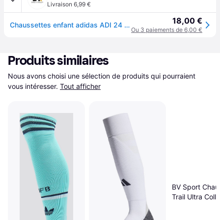
Livraison 6,99 €
18,00 €
Chaussettes enfant adidas ADI 24 - Bleu
Ou 3 paiements de 6,00 €
Produits similaires
Nous avons choisi une sélection de produits qui pourraient 
vous intéresser.
Tout afficher
BV Sport Chau
Trail Ultra Coll
DBDB Jaune