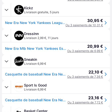
Kickz
Livraison gratuite
,
5 jours
30,95 €
New Era New York Yankees League Essential Casquetteuchon Noir - Black - Hommes
Ou 3 paiements de 10,31 €
DressInn
Livraison 2,99 €
,
11 jours
20,99 €
New Era Mlb New York Yankees Essential 9forty Aframe Cap Noir
Ou 3 paiements de 6,99 €
Sneakin
Livraison 6,99 €
22,10 €
Casquette de baseball New Era New York Yankees League Essential Eframe Neyyan - Noir
Ou 3 paiements de 7,36 €
Sport Is Good
Livraison 6,99 €
23,16 €
Casquette de baseball New Era New York Yankees League Essential Eframe Neyyan - Noir
Ou 3 paiements de 7,72 €
Basket Center