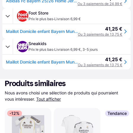
Adidas Fc Bayern 25/26 Home Jersey Enfant - Jerseys/Réplicas, Rouge - Taille 171 - 176 CM - Poly Mesh - Red
Ou 3 paiements de 24,99 €
Foot Store
·
Prix le plus bas
Livraison 6,99 €
41,25 €
Maillot Domicile enfant Bayern Munich 2025/26 - Rouge
Ou 3 paiements de 13,75 €
Sneakids
·
Prix le plus bas
Livraison 6,99 €
,
3-5 jours
41,25 €
Maillot Domicile enfant Bayern Munich 2025/26 - Rouge
Ou 3 paiements de 13,75 €
Produits similaires
Nous avons choisi une sélection de produits qui pourraient 
vous intéresser.
Tout afficher
-12%
Tendance