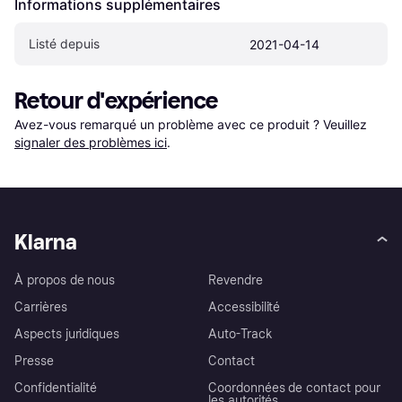
Informations supplémentaires
Listé depuis
2021-04-14
Retour d'expérience
Avez-vous remarqué un problème avec ce produit ? Veuillez 
signaler des problèmes ici
.
Klarna
À propos de nous
Revendre
Carrières
Accessibilité
Aspects juridiques
Auto-Track
Presse
Contact
Confidentialité
Coordonnées de contact pour
les autorités