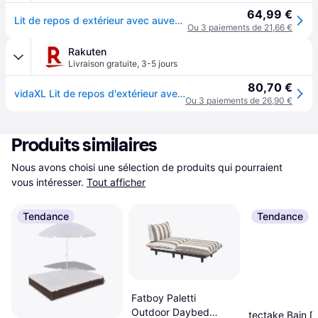
64,99 €
Lit de repos d extérieur avec auvent et oreiller bleu
Ou 3 paiements de 21,66 €
Rakuten
Livraison gratuite
,
3-5 jours
80,70 €
vidaXL Lit de repos d'extérieur avec auvent et oreiller bleu
Ou 3 paiements de 26,90 €
Produits similaires
Nous avons choisi une sélection de produits qui pourraient 
vous intéresser.
Tout afficher
Tendance
Tendance
Fatboy Paletti
Outdoor Daybed
tectake Bain De