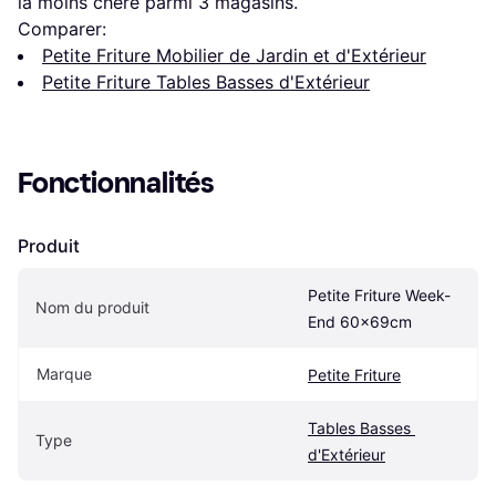
la moins chère parmi 
3
 magasins.
Comparer:
Petite Friture Mobilier de Jardin et d'Extérieur
Petite Friture Tables Basses d'Extérieur
Fonctionnalités
Produit
Petite Friture Week-
Nom du produit
End 60x69cm
Marque
Petite Friture
Tables Basses 
Type
d'Extérieur