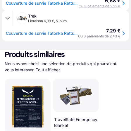
6,68 €
Couverture de survie Tatonka Rettungsdecke - Doré
Ou 3 paiements de 2,22 €
Trek
Livraison 6,99 €
,
5 jours
7,29 €
Couverture de survie Tatonka Rettungsdecke - Doré
Ou 3 paiements de 2,43 €
Produits similaires
Nous avons choisi une sélection de produits qui pourraient 
vous intéresser.
Tout afficher
TravelSafe Emergency
Blanket