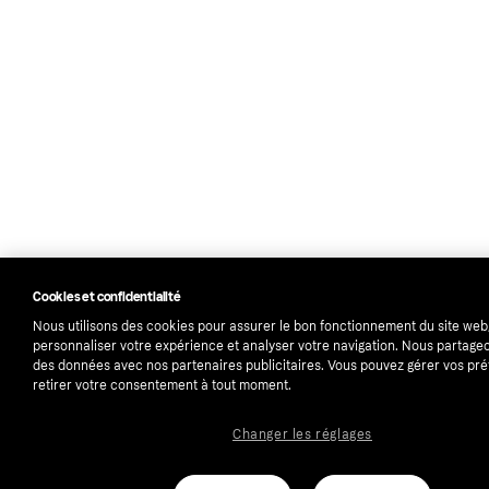
Cookies et confidentialité
Nous utilisons des cookies pour assurer le bon fonctionnement du site web
personnaliser votre expérience et analyser votre navigation. Nous partag
des données avec nos partenaires publicitaires. Vous pouvez gérer vos pr
retirer votre consentement à tout moment.
Changer les réglages