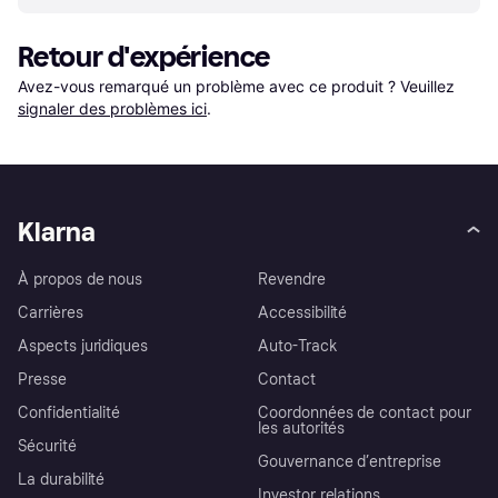
Retour d'expérience
Avez-vous remarqué un problème avec ce produit ? Veuillez 
signaler des problèmes ici
.
Klarna
À propos de nous
Revendre
Carrières
Accessibilité
Aspects juridiques
Auto-Track
Presse
Contact
Confidentialité
Coordonnées de contact pour
les autorités
Sécurité
Gouvernance d’entreprise
La durabilité
Investor relations