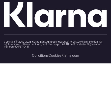
Copyright © 2005-2026 Klarna Bank AB (publ). Headquarters: Stockholm, Sweden. All
rights reserved. Klarna Bank AB (publ). Sveavägen 46, 111 34 Stockholm. Organization
number: 556737-0431
Conditions
Cookies
Klarna.com