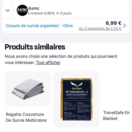
Asmc
Livraison 9,99 €
,
4-5 jours
6,99 €
Couure de survie argentée/ - Olive
Ou 3 paiements de 2,33 €
Produits similaires
Nous avons choisi une sélection de produits qui pourraient 
vous intéresser.
Tout afficher
TravelSafe Em
Regatta Couverture
Blanket
De Survie Multicolore