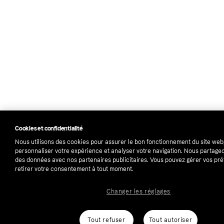
Cookies et confidentialité
Nous utilisons des cookies pour assurer le bon fonctionnement du site web
personnaliser votre expérience et analyser votre navigation. Nous partag
des données avec nos partenaires publicitaires. Vous pouvez gérer vos pr
retirer votre consentement à tout moment.
Changer les réglages
Tout refuser
Tout autoriser