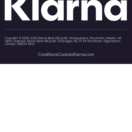
Copyright © 2005-2026 Klarna Bank AB (publ). Headquarters: Stockholm, Sweden. All
rights reserved. Klarna Bank AB (publ). Sveavägen 46, 111 34 Stockholm. Organization
number: 556737-0431
Conditions
Cookies
Klarna.com