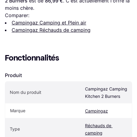
2 Burners
 est de 
86,99 €
. C'est actuellement l'offre la 
moins chère.
Comparer:
Campingaz Camping et Plein air
Campingaz Réchauds de camping
Fonctionnalités
Produit
Campingaz Camping 
Nom du produit
Kitchen 2 Burners
Marque
Campingaz
Réchauds de 
Type
camping