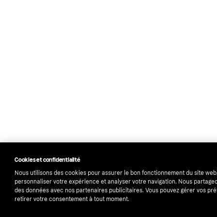
Cookies et confidentialité
Nous utilisons des cookies pour assurer le bon fonctionnement du site web
personnaliser votre expérience et analyser votre navigation. Nous partag
des données avec nos partenaires publicitaires. Vous pouvez gérer vos pr
retirer votre consentement à tout moment.