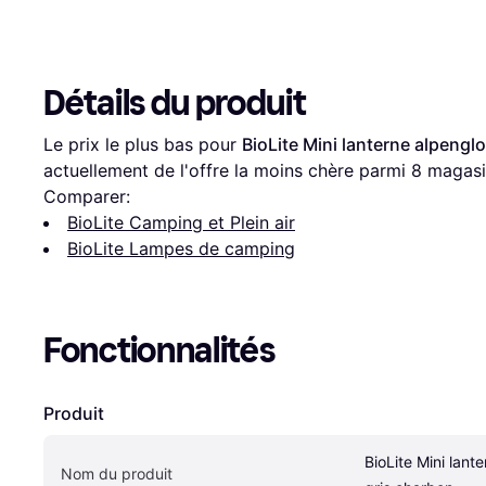
Détails du produit
Le prix le plus bas pour 
BioLite Mini lanterne alpengl
actuellement de l'offre la moins chère parmi 
8
 magasi
Comparer:
BioLite Camping et Plein air
BioLite Lampes de camping
Fonctionnalités
Produit
BioLite Mini lant
Nom du produit