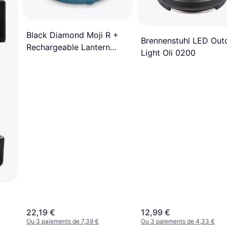
Black Diamond Moji R +
Brennenstuhl LED Out
Rechargeable Lantern
Light Oli 0200
Azurite
22,19 €
12,99 €
Ou 3 paiements de 7,39 €
Ou 3 paiements de 4,33 €