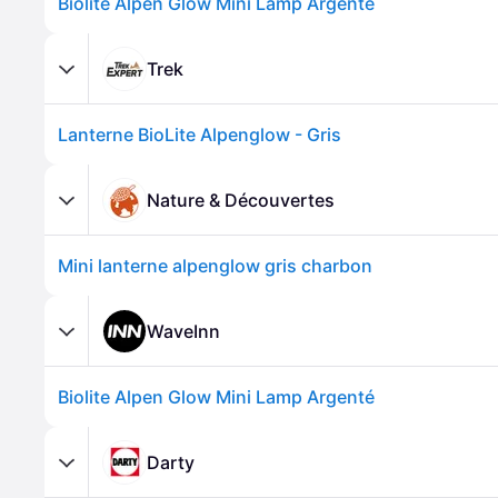
Biolite Alpen Glow Mini Lamp Argenté
Trek
Lanterne BioLite Alpenglow - Gris
Nature & Découvertes
Mini lanterne alpenglow gris charbon
WaveInn
Biolite Alpen Glow Mini Lamp Argenté
Darty