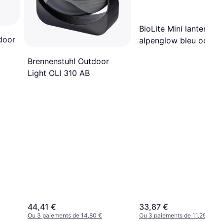
BioLite Mini lanterne
door
alpenglow bleu ocean
Brennenstuhl Outdoor
Light OLI 310 AB
44,41 €
33,87 €
Ou 3 paiements de 14,80 €
Ou 3 paiements de 11,29 €