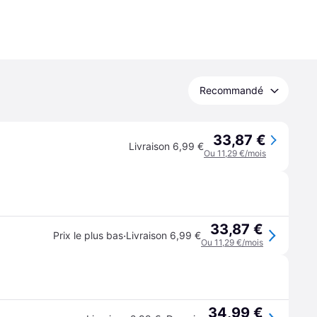
Recommandé
33,87 €
Livraison 6,99 €
Ou 11,29 €/mois
33,87 €
·
Prix le plus bas
Livraison 6,99 €
Ou 11,29 €/mois
34,99 €