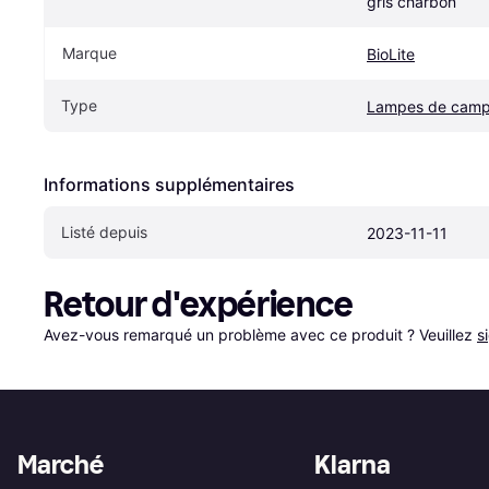
gris charbon
Marque
BioLite
Type
Lampes de camp
Informations supplémentaires
Listé depuis
2023-11-11
Retour d'expérience
Avez-vous remarqué un problème avec ce produit ? Veuillez 
s
Marché
Klarna