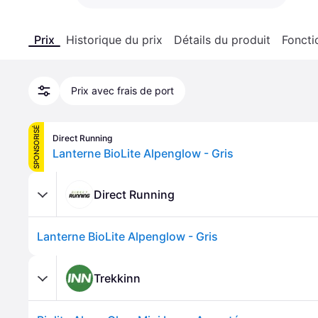
Prix
Historique du prix
Détails du produit
Foncti
Prix avec frais de port
SPONSORISÉ
Direct Running
Lanterne BioLite Alpenglow - Gris
Direct Running
Lanterne BioLite Alpenglow - Gris
Trekkinn