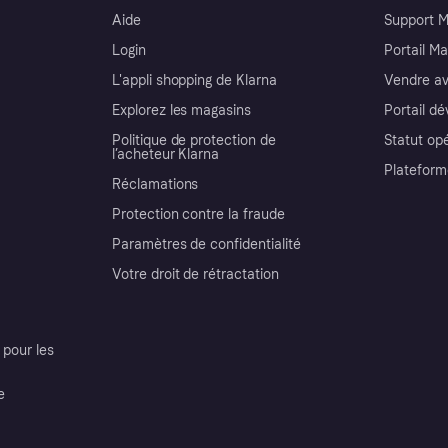
Aide
Support 
Login
Portail M
L'appli shopping de Klarna
Vendre av
Explorez les magasins
Portail d
Politique de protection de
Statut op
l’acheteur Klarna
Plateform
Réclamations
Protection contre la fraude
Paramètres de confidentialité
Votre droit de rétractation
pour les
e