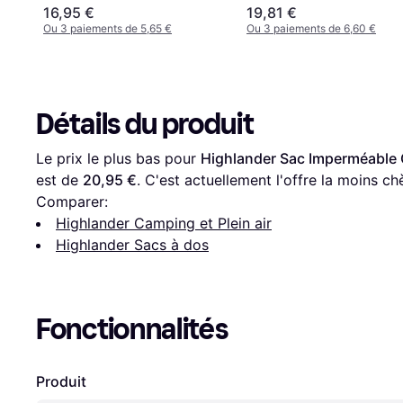
16,95 €
19,81 €
Ou 3 paiements de 5,65 €
Ou 3 paiements de 6,60 €
Détails du produit
Le prix le plus bas pour 
Highlander Sac Imperméable 
est de 
20,95 €
. C'est actuellement l'offre la moins ch
Comparer:
Highlander Camping et Plein air
Highlander Sacs à dos
Fonctionnalités
Produit