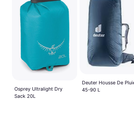
Deuter Housse De Pluie 
Osprey Ultralight Dry
45-90 L
Sack 20L