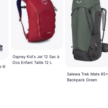
Osprey Kid's Jet 12 Sac à
Dos Enfant Taille 12 L
III
Salewa Trek Mate 65
Backpack Green