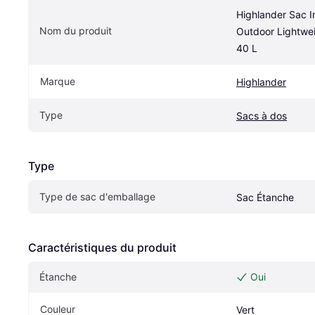
Highlander Sac 
Nom du produit
Outdoor Lightwei
40 L
Marque
Highlander
Type
Sacs à dos
Type
Type de sac d'emballage
Sac Étanche
Caractéristiques du produit
Étanche
Oui
Couleur
Vert