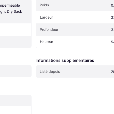
Poids
Imperméable 
0
ght Dry Sack 
Largeur
3
Profondeur
3
Hauteur
5
Informations supplémentaires
Listé depuis
2