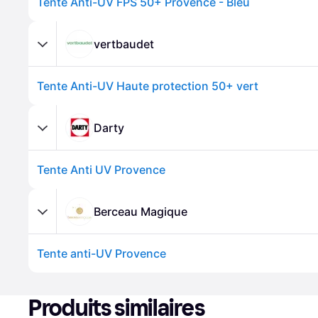
Tente Anti-UV FPS 50+ Provence - Bleu
vertbaudet
Tente Anti-UV Haute protection 50+ vert
Darty
Tente Anti UV Provence
Berceau Magique
Tente anti-UV Provence
Produits similaires