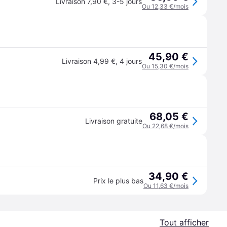
Livraison 7,90 €
,
3-5 jours
Ou 12,33 €/mois
45,90 €
Livraison 4,99 €
,
4 jours
Ou 15,30 €/mois
68,05 €
Livraison gratuite
Ou 22,68 €/mois
34,90 €
Prix le plus bas
Ou 11,63 €/mois
Tout afficher