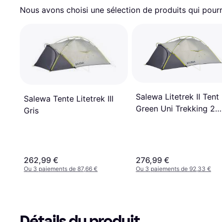
Nous avons choisi une sélection de produits qui pourr
Salewa Litetrek II Tent
Salewa Tente Litetrek III
Green Uni Trekking 2
Gris
Personnes
262,99 €
276,99 €
Ou 3 paiements de 87,66 €
Ou 3 paiements de 92,33 €
Détails du produit