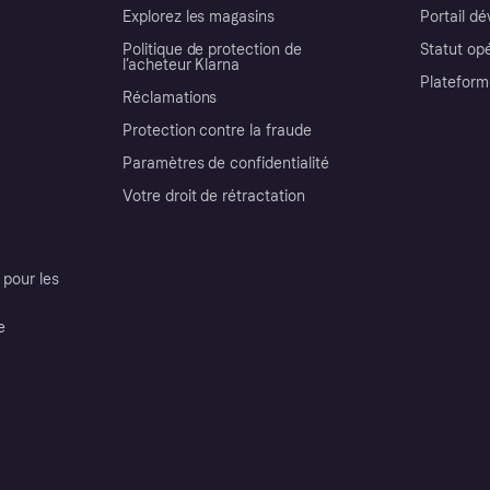
Explorez les magasins
Portail d
Politique de protection de
Statut op
l’acheteur Klarna
Plateform
Réclamations
Protection contre la fraude
Paramètres de confidentialité
Votre droit de rétractation
pour les
e