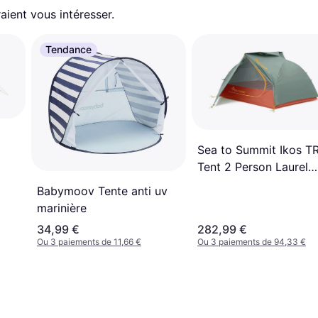
aient vous intéresser.
Tendance
Sea to Summit Ikos T
Tent 2 Person Laurel
Wreath
Babymoov Tente anti uv
marinière
34,99 €
282,99 €
Ou 3 paiements de 11,66 €
Ou 3 paiements de 94,33 €