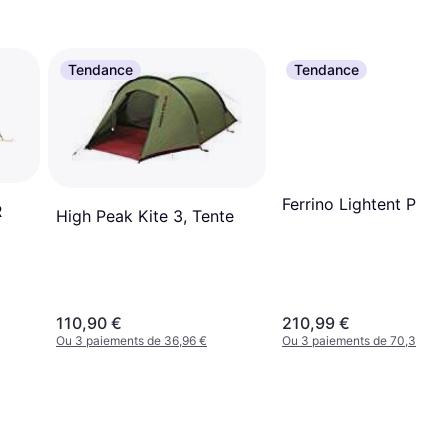
Tendance
Tendance
Ferrino Lightent Pro 2
R
High Peak Kite 3, Tente
110,90 €
210,99 €
Ou 3 paiements de 36,96 €
Ou 3 paiements de 70,33 €