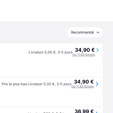
Recommandé
34,90 €
Livraison 5,00 €
,
3-5 jours
Ou 11,63 €/mois
34,90 €
·
Prix le plus bas
Livraison 5,00 €
,
3-5 jours
Ou 11,63 €/mois
36,99 €