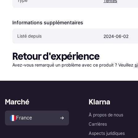
Type
Tentes
Informations supplémentaires
Listé depuis
2024-06-02
Retour d'expérience
Avez-vous remarqué un problème avec ce produit ? Veuillez 
s
Marché
Klarna
À propos de nous
France
Carrières
Aspects juridiques