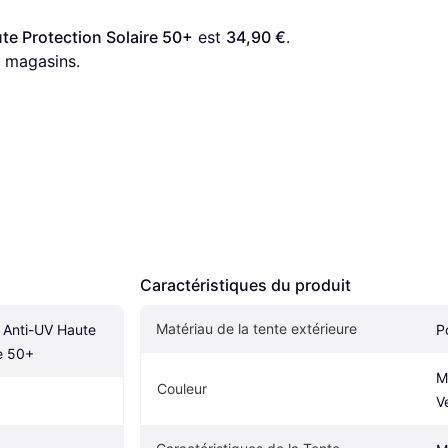
e Protection Solaire 50+
 est 
34,90 €
. 
 magasins.
Caractéristiques du produit
Matériau de la tente extérieure
Anti-UV Haute 
P
re 50+
M
Couleur
V