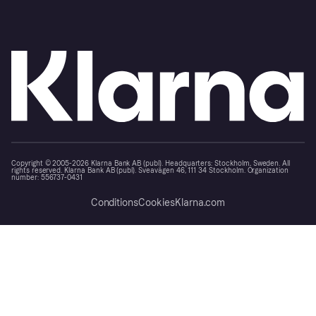
Copyright © 2005-2026 Klarna Bank AB (publ). Headquarters: Stockholm, Sweden. All
rights reserved. Klarna Bank AB (publ). Sveavägen 46, 111 34 Stockholm. Organization
number: 556737-0431
Conditions
Cookies
Klarna.com