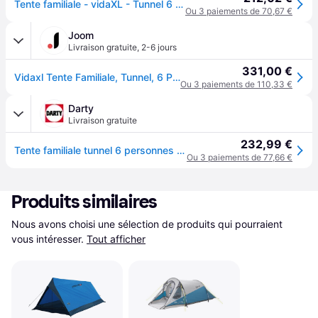
Tente familiale - vidaXL - Tunnel 6 personnes - Imperméable - 2 chambres - E-port - Bleu
Ou 3 paiements de 70,67 €
Joom
Livraison gratuite
,
2-6 jours
331,00 €
Vidaxl Tente Familiale, Tunnel, 6 Personnes, Bleu, Imperméable
Ou 3 paiements de 110,33 €
Darty
Livraison gratuite
232,99 €
Tente familiale tunnel 6 personnes bleu imperméable
Ou 3 paiements de 77,66 €
Produits similaires
Nous avons choisi une sélection de produits qui pourraient 
vous intéresser.
Tout afficher