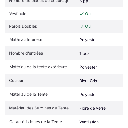
Nombre de places de couchage
6 ppl.
Vestibule
Oui
Parois Doubles
Oui
Matériau Intérieur
Polyester
Nombre d'entrées
1 pcs
Matériau de la tente extérieure
Polyester
Couleur
Bleu, Gris
Matériau de la Tente
Polyester
Matériau des Sardines de Tente
Fibre de verre
Caractéristiques de la Tente
Ventilation