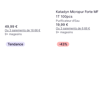
Katadyn Micropur Forte MF
1T 100pcs
Purificateur d'Eau
19,99 €
49,99 €
Ou 3 paiements de 6,66 €
Ou 3 paiements de 16,66 €
9+ magasins
9+ magasins
Tendance
-43%