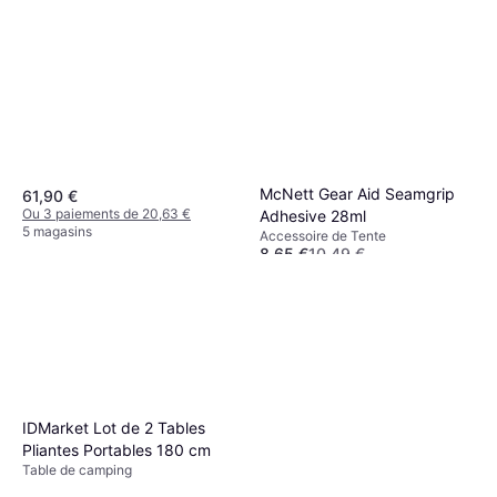
McNett Gear Aid Seamgrip
61,90 €
Ou 3 paiements de 20,63 €
Adhesive 28ml
5 magasins
Accessoire de Tente
8,65 €
10,49 €
Ou 3 paiements de 2,88 €
5 magasins
IDMarket Lot de 2 Tables
Pliantes Portables 180 cm
Table de camping