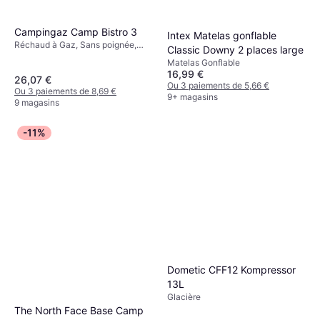
Campingaz Camp Bistro 3
Intex Matelas gonflable
Réchaud à Gaz, Sans poignée,
Classic Downy 2 places large
Puissance 2200W, Acier
Matelas Gonflable
16,99 €
26,07 €
Ou 3 paiements de 5,66 €
Ou 3 paiements de 8,69 €
9+ magasins
9 magasins
-11%
Dometic CFF12 Kompressor
13L
Glacière
The North Face Base Camp