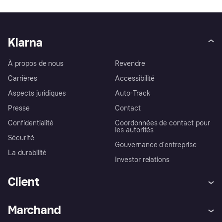
Klarna
À propos de nous
Revendre
Carrières
Accessibilité
Aspects juridiques
Auto-Track
Presse
Contact
Confidentialité
Coordonnées de contact pour
les autorités
Sécurité
Gouvernance d’entreprise
La durabilité
Investor relations
Client
Aide
Réclamations
Marchand
Login
Protection contre la fraude