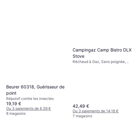
Campingaz Camp Bistro DLX
Stove
Réchaud à Gaz, Sans poignée,
Puissance 2200W
Beurer 60318, Guérisseur de
point
Répulsif contre les insectes
19,19 €
42,49 €
Ou 3 paiements de 6,39 €
Ou 3 paiements de 14,16 €
8 magasins
7 magasins