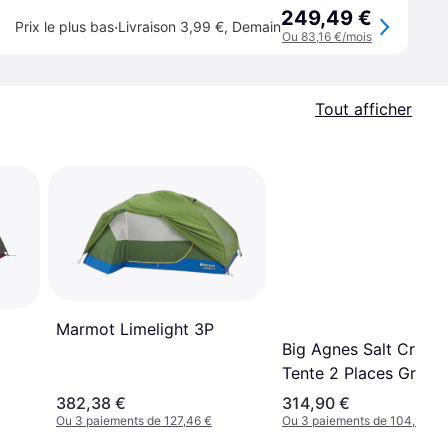
249,49 €
·
Prix le plus bas
Livraison 3,99 €
,
Demain
Ou 83,16 €/mois
Tout afficher
Marmot Limelight 3P
Big Agnes Salt Creek
Tente 2 Places Gris
382,38 €
314,90 €
Ou 3 paiements de 127,46 €
Ou 3 paiements de 104,96 €