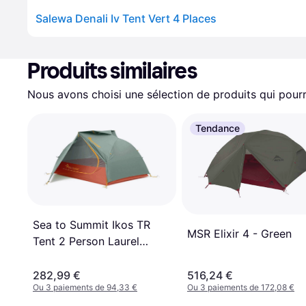
Salewa Denali Iv Tent Vert 4 Places
Produits similaires
Nous avons choisi une sélection de produits qui pourr
Tendance
Sea to Summit Ikos TR
MSR Elixir 4 - Green
Tent 2 Person Laurel
Wreath
282,99 €
516,24 €
Ou 3 paiements de 94,33 €
Ou 3 paiements de 172,08 €