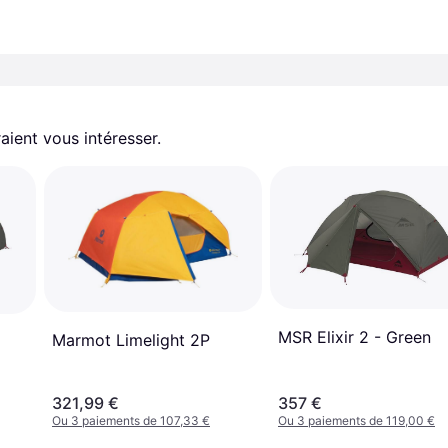
aient vous intéresser.
MSR Elixir 2 - Green
Marmot Limelight 2P
321,99 €
357 €
Ou 3 paiements de 107,33 €
Ou 3 paiements de 119,00 €