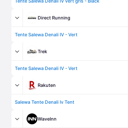
Tente Salewa Denali IV vert gris - Black
Direct Running
Tente Salewa Denali IV - Vert
Trek
Tente Salewa Denali IV - Vert
Rakuten
Salewa Tente Denali Iv Tent
WaveInn