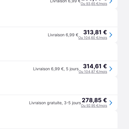
Livraison 6,99 €
Ou 93,65 €/mois
313,81 €
Livraison 6,99 €
Ou 104,60 €/mois
314,61 €
Livraison 6,99 €
,
5 jours
Ou 104,87 €/mois
278,85 €
Livraison gratuite
,
3-5 jours
Ou 92,95 €/mois