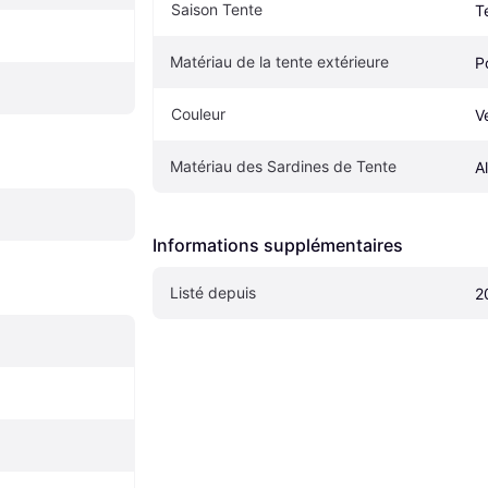
Saison Tente
T
Matériau de la tente extérieure
P
Couleur
Ve
Matériau des Sardines de Tente
A
Informations supplémentaires
Listé depuis
2