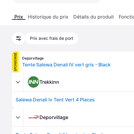
Prix
Historique du prix
Détails du produit
Foncti
Prix avec frais de port
SPONSORISÉ
Deporvillage
Tente Salewa Denali IV vert gris - Black
Trekkinn
Salewa Denali Iv Tent Vert 4 Places
Deporvillage