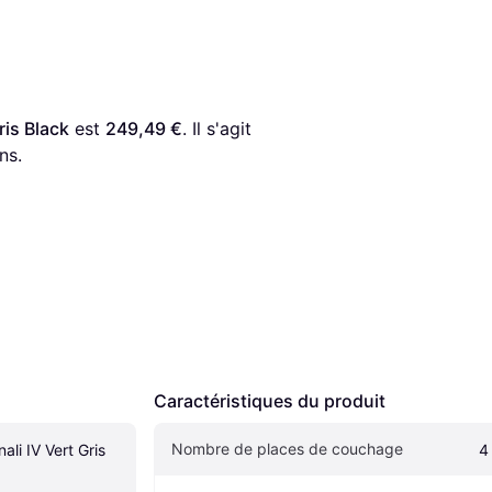
ris Black
 est 
249,49 €
. Il s'agit 
ns.
Caractéristiques du produit
Nombre de places de couchage
li IV Vert Gris 
4