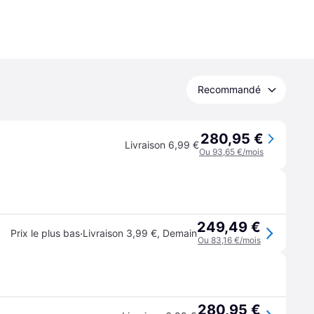
Recommandé
280,95 €
Livraison 6,99 €
Ou 93,65 €/mois
249,49 €
·
Prix le plus bas
Livraison 3,99 €
,
Demain
Ou 83,16 €/mois
280,95 €