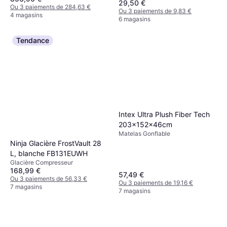
29,50 €
Ou 3 paiements de 284,63 €
Ou 3 paiements de 9,83 €
4 magasins
6 magasins
Tendance
Intex Ultra Plush Fiber Tech
203x152x46cm
Matelas Gonflable
Ninja Glacière FrostVault 28
L, blanche FB131EUWH
Glacière Compresseur
168,99 €
57,49 €
Ou 3 paiements de 56,33 €
Ou 3 paiements de 19,16 €
7 magasins
7 magasins