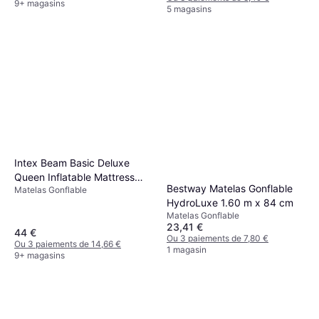
9+ magasins
5 magasins
Intex Beam Basic Deluxe
Queen Inflatable Mattress
Bestway Matelas Gonflable
Matelas Gonflable
64136ND
HydroLuxe 1.60 m x 84 cm
Matelas Gonflable
23,41 €
44 €
Ou 3 paiements de 7,80 €
Ou 3 paiements de 14,66 €
1 magasin
9+ magasins