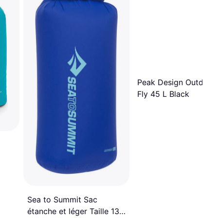
Peak Design Outdoor 
Fly 45 L Black
Sea to Summit Sac
étanche et léger Taille 13L