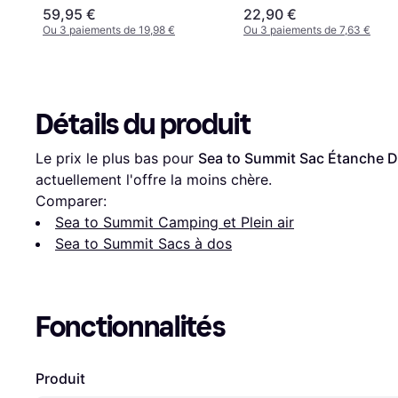
59,95 €
22,90 €
Ou 3 paiements de 19,98 €
Ou 3 paiements de 7,63 €
Détails du produit
Le prix le plus bas pour 
Sea to Summit Sac Étanche D
actuellement l'offre la moins chère.
Comparer:
Sea to Summit Camping et Plein air
Sea to Summit Sacs à dos
Fonctionnalités
Produit