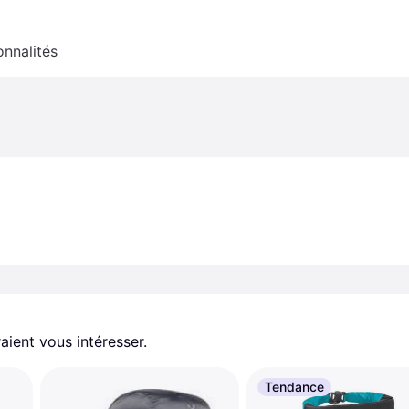
onnalités
aient vous intéresser.
Tendance