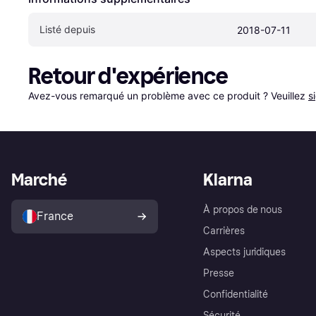
Listé depuis
2018-07-11
Retour d'expérience
Avez-vous remarqué un problème avec ce produit ? Veuillez 
s
Marché
Klarna
À propos de nous
France
Carrières
Aspects juridiques
Presse
Confidentialité
Sécurité