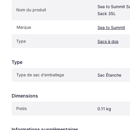
Sea to Summit Sa
Nom du produit
Sack 35L
Marque
Sea to Summit
Type
Sacs à dos
Type
Type de sac d'emballage
Sac Étanche
Dimensions
Poids
0.11 kg
Informations supplémentaires