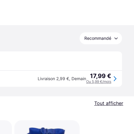
Recommandé
17,99 €
Livraison 2,99 €
,
Demain
Ou 5,99 €/mois
Tout afficher