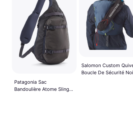
Salomon Custom Quiv
Boucle De Sécurité Noi
Patagonia Sac
Bandoulière Atome Sling
Bleu 8L