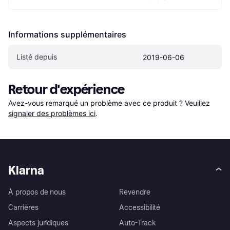
Informations supplémentaires
Listé depuis
2019-06-06
Retour d'expérience
Avez-vous remarqué un problème avec ce produit ? Veuillez 
signaler des problèmes ici
.
Klarna
À propos de nous
Revendre
Carrières
Accessibilité
Aspects juridiques
Auto-Track