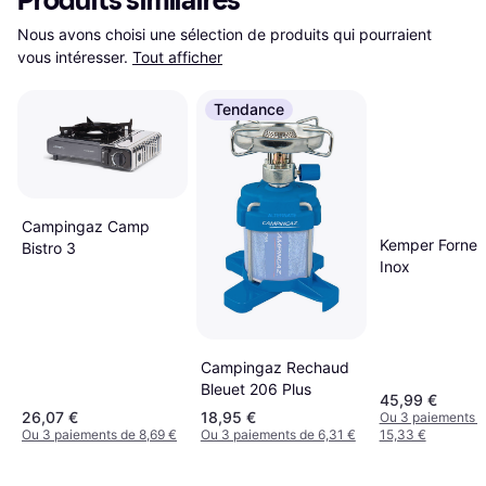
Produits similaires
Nous avons choisi une sélection de produits qui pourraient 
vous intéresser.
Tout afficher
Tendance
Campingaz Camp
Kemper Fornell
Bistro 3
Inox
Campingaz Rechaud
Bleuet 206 Plus
45,99 €
26,07 €
18,95 €
Ou 3 paiements 
Ou 3 paiements de 8,69 €
Ou 3 paiements de 6,31 €
15,33 €