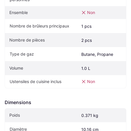
Ensemble
Non
Nombre de brûleurs principaux
1 pcs
Nombre de pièces
2 pcs
Type de gaz
Butane, Propane
Volume
1.0 L
Ustensiles de cuisine inclus
Non
Dimensions
Poids
0.371 kg
Diamètre
10.16 cm