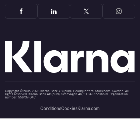
Copyright © 2005-2026 Klarna Bank AB (publ). Headquarters: Stockholm, Sweden. All
rights reserved. Klarna Bank AB (publ). Sveavägen 46, 111 34 Stockholm. Organization
number: 556737-0431
Conditions
Cookies
Klarna.com