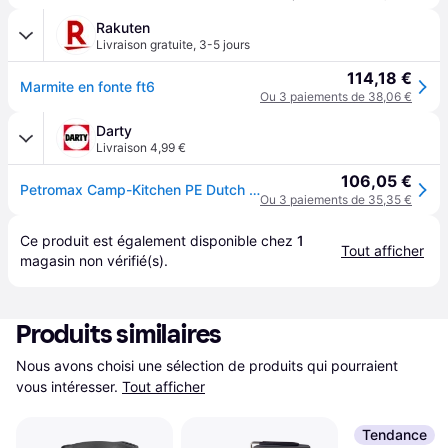
Rakuten
Livraison gratuite
,
3-5 jours
114,18 €
Marmite en fonte ft6
Ou 3 paiements de 38,06 €
Darty
Livraison 4,99 €
106,05 €
Petromax Camp-Kitchen PE Dutch Oven FT6 Black
Ou 3 paiements de 35,35 €
Ce produit est également disponible chez 
1
Tout afficher
magasin
 non vérifié(s).
Produits similaires
Nous avons choisi une sélection de produits qui pourraient 
vous intéresser.
Tout afficher
Tendance