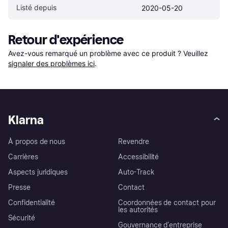
Listé depuis
2020-05-20
Retour d'expérience
Avez-vous remarqué un problème avec ce produit ? Veuillez 
signaler des problèmes ici
.
Klarna
À propos de nous
Revendre
Carrières
Accessibilité
Aspects juridiques
Auto-Track
Presse
Contact
Confidentialité
Coordonnées de contact pour
les autorités
Sécurité
Gouvernance d’entreprise