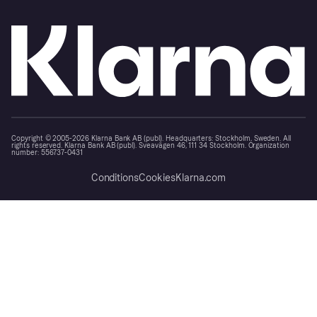
Copyright © 2005-2026 Klarna Bank AB (publ). Headquarters: Stockholm, Sweden. All
rights reserved. Klarna Bank AB (publ). Sveavägen 46, 111 34 Stockholm. Organization
number: 556737-0431
Conditions
Cookies
Klarna.com