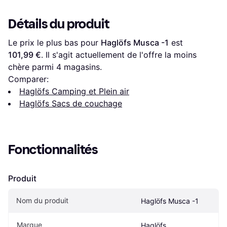
Détails du produit
Le prix le plus bas pour 
Haglöfs Musca -1
 est 
101,99 €
. Il s'agit actuellement de l'offre la moins 
chère parmi 
4
 magasins.
Comparer:
Haglöfs Camping et Plein air
Haglöfs Sacs de couchage
Fonctionnalités
Produit
Nom du produit
Haglöfs Musca -1
Marque
Haglöfs