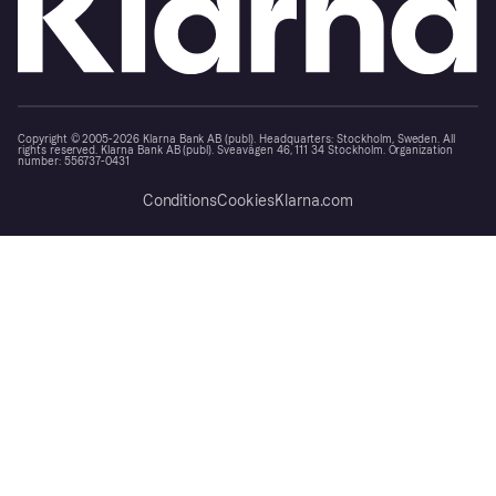
Copyright © 2005-2026 Klarna Bank AB (publ). Headquarters: Stockholm, Sweden. All
rights reserved. Klarna Bank AB (publ). Sveavägen 46, 111 34 Stockholm. Organization
number: 556737-0431
Conditions
Cookies
Klarna.com