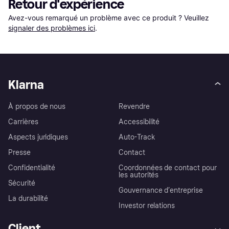
Retour d'expérience
Avez-vous remarqué un problème avec ce produit ? Veuillez 
signaler des problèmes ici
.
Klarna
À propos de nous
Revendre
Carrières
Accessibilité
Aspects juridiques
Auto-Track
Presse
Contact
Confidentialité
Coordonnées de contact pour
les autorités
Sécurité
Gouvernance d’entreprise
La durabilité
Investor relations
Client