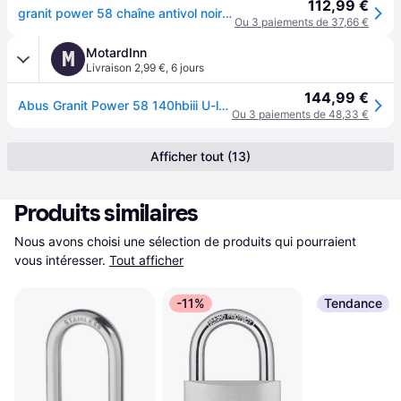
112,99 €
granit power 58 chaîne antivol noir 26 cm
Ou 3 paiements de 37,66 €
MotardInn
M
Livraison 2,99 €
,
6 jours
144,99 €
Abus Granit Power 58 140hbiii U-lock Noir 31 cm
Ou 3 paiements de 48,33 €
Afficher tout (13)
Produits similaires
Nous avons choisi une sélection de produits qui pourraient 
vous intéresser.
Tout afficher
-11%
Tendance