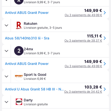
Livraison 9,99 €
,
3-7 jours
149,99 €
Antivol ABUS Granit Power
Ou 3 paiements de 49,99 €
Rakuten
Livraison gratuite
,
3-5 jours
115,11 €
Abus 58/140hb310 Iii - Sra
Ou 3 paiements de 38,37 €
24mx
2
Livraison 9,99 €
,
3-7 jours
149,99 €
Antivol ABUS Granit Power
Ou 3 paiements de 49,99 €
Sport Is Good
Livraison 6,99 €
103,28 €
Antivol U Abus Granit 58 HB III - Noir
Ou 3 paiements de 34,42 €
Darty
Livraison gratuite