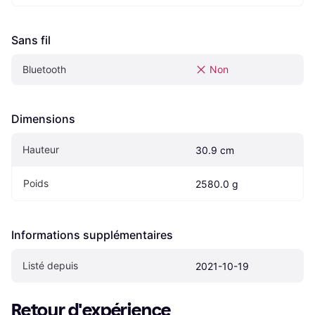
Sans fil
Bluetooth
Non
Dimensions
Hauteur
30.9 cm
Poids
2580.0 g
Informations supplémentaires
Listé depuis
2021-10-19
Retour d'expérience