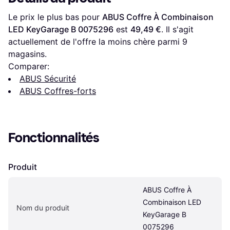
Le prix le plus bas pour 
ABUS Coffre À Combinaison 
LED KeyGarage B 0075296
 est 
49,49 €
. Il s'agit 
actuellement de l'offre la moins chère parmi 
9
magasins.
Comparer:
ABUS Sécurité
ABUS Coffres-forts
Fonctionnalités
Produit
ABUS Coffre À 
Combinaison LED 
Nom du produit
KeyGarage B 
0075296