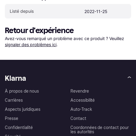
Listé depuis
2022-11-25
Retour d'expérience
Avez-vous remarqué un problème avec ce produit ? Veuillez 
signaler des problèmes ici
.
Klarna
À propos de nous
Revendre
Carrières
Accessibilité
Aspects juridiques
Auto-Track
Presse
Contact
Confidentialité
Coordonnées de contact pour
les autorités