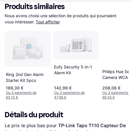
Produits similaires
Nous avons choisi une sélection de produits qui pourraient 
vous intéresser.
Tout afficher
Eufy Security 5-in-1
Philips Hue Se
Alarm Kit
Ring 2nd Gen Alarm
Camera WCA 
Starter Kit 5pcs
189,30 €
142,99 €
208,06 €
Ou 3 paiements de
Ou 3 paiements de
Ou 3 paiements 
63,10 €
47,66 €
69,35 €
Détails du produit
Le prix le plus bas pour 
TP-Link Tapo T110 Capteur De 