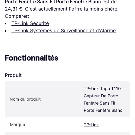
Porte Fenêtre Sans Fil Porte Fenêtre Blanc
 est de 
24,31 €
. C'est actuellement l'offre la moins chère.
Comparer:
TP-Link Sécurité
TP-Link Systèmes de Surveillance et d'Alarme
Fonctionnalités
Produit
TP-Link Tapo T110 
Capteur De Porte 
Nom du produit
Fenêtre Sans Fil 
Porte Fenêtre Blanc
Marque
TP-Link