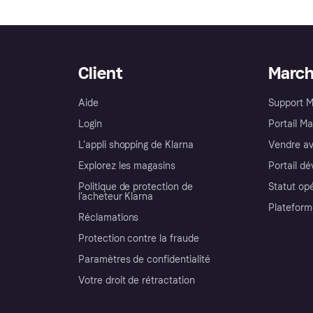
Client
Marc
Aide
Support 
Login
Portail M
L'appli shopping de Klarna
Vendre av
Explorez les magasins
Portail d
Politique de protection de
Statut op
l’acheteur Klarna
Plateform
Réclamations
Protection contre la fraude
Paramètres de confidentialité
Votre droit de rétractation