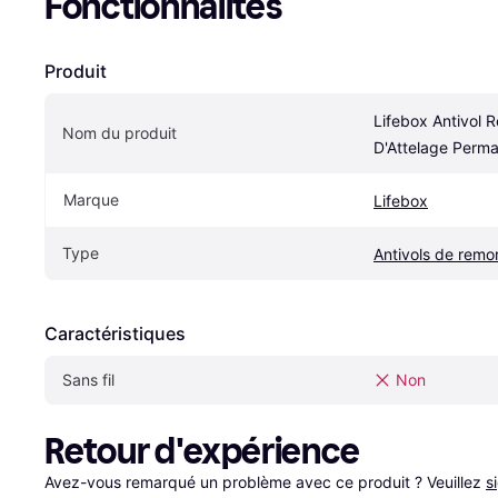
Fonctionnalités
Produit
Lifebox Antivol 
Nom du produit
D'Attelage Perm
Marque
Lifebox
Type
Antivols de remo
Caractéristiques
Sans fil
Non
Retour d'expérience
Avez-vous remarqué un problème avec ce produit ? Veuillez 
s