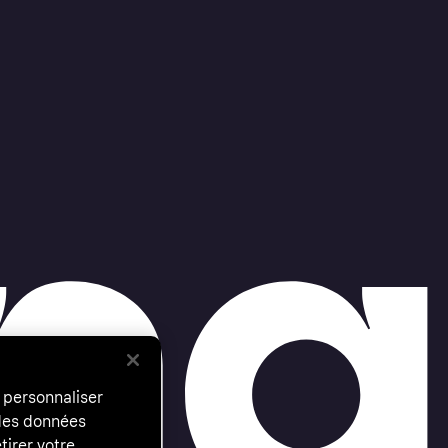
 personnaliser
 des données
tirer votre