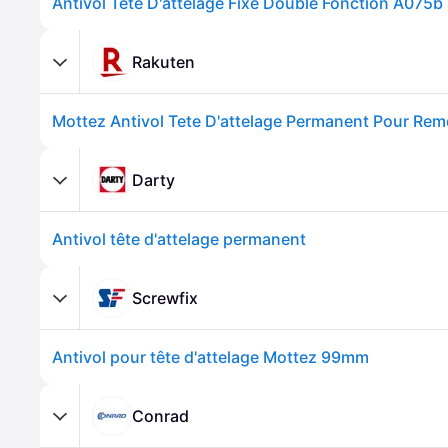
Antivol Tête D'attelage Fixe Double Fonction A075b
Rakuten
Mottez Antivol Tete D'attelage Permanent Pour Re
Darty
Antivol tête d'attelage permanent
Screwfix
Antivol pour tête d'attelage Mottez 99mm
Conrad