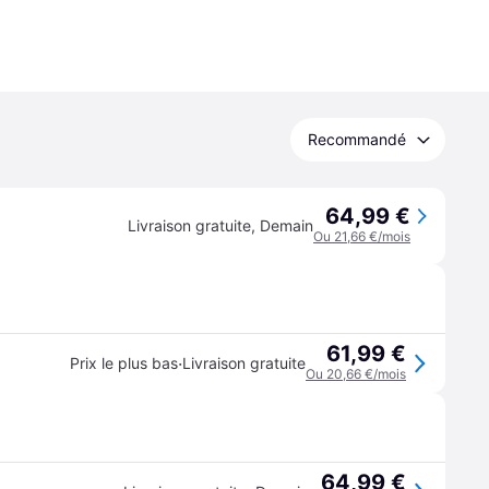
Recommandé
64,99 €
Livraison gratuite
,
Demain
Ou 21,66 €/mois
61,99 €
·
Prix le plus bas
Livraison gratuite
Ou 20,66 €/mois
64,99 €