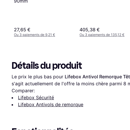
90mm
27,65 €
405,38 €
Ou 3 paiements de 9,21 €
Ou 3 paiements de 135,12 €
Détails du produit
Le prix le plus bas pour 
Lifebox Antivol Remorque Tê
s'agit actuellement de l'offre la moins chère parmi 
8
 
Comparer:
Lifebox Sécurité
Lifebox Antivols de remorque