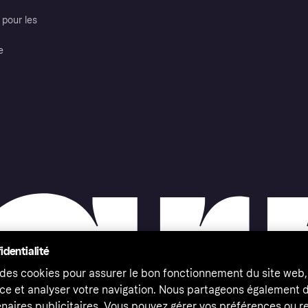
pour les
e
identialité
 des cookies pour assurer le bon fonctionnement du site web,
ce et analyser votre navigation. Nous partageons également
naires publicitaires. Vous pouvez gérer vos préférences ou re