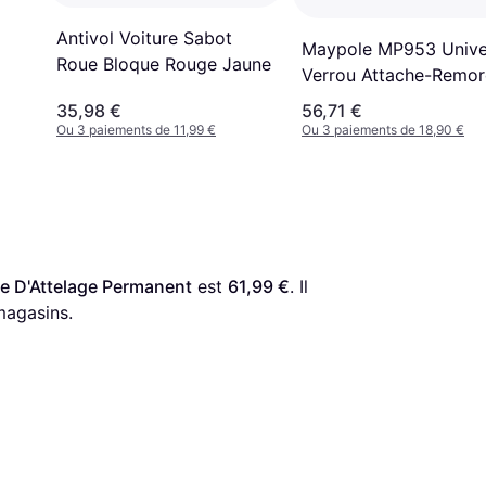
Antivol Voiture Sabot
Maypole MP953 Unive
Roue Bloque Rouge Jaune
Verrou Attache-Remo
35,98 €
56,71 €
Ou 3 paiements de 11,99 €
Ou 3 paiements de 18,90 €
te D'Attelage Permanent
 est 
61,99 €
. Il 
magasins.