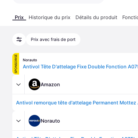
Prix
Historique du prix
Détails du produit
Foncti
Prix avec frais de port
SPONSORISÉ
Norauto
Antivol Tête D'attelage Fixe Double Fonction A0
Amazon
Antivol remorque tête d'attelage Permanent Mottez
Norauto