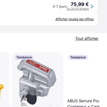
75,99 €
5-7 jours
Ou 25,33 €/mois
Afficher toutes les offres
Tout afficher
Tendance
Tendance
ABUS Serrure Pour
Conteneur + Cadenas