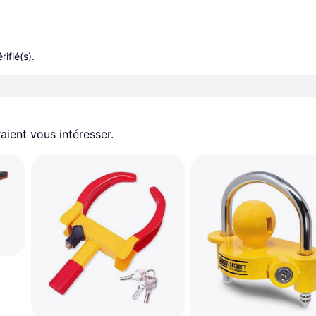
rifié(s).
aient vous intéresser.