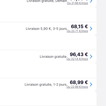
Livraison gratuite
,
Demain
Ou 21,66 €/mois
68,15 €
Livraison 5,90 €
,
3-5 jours
Ou 22,71 €/mois
96,43 €
Livraison gratuite
Ou 32,14 €/mois
68,99 €
Livraison gratuite
,
1-2 jours
Ou 22,99 €/mois