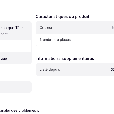
Caractéristiques du produit
Couleur
Remorque Tête 
J
anent
Nombre de pièces
1
Informations supplémentaires
rque
Listé depuis
2
ignaler des problèmes ici
.