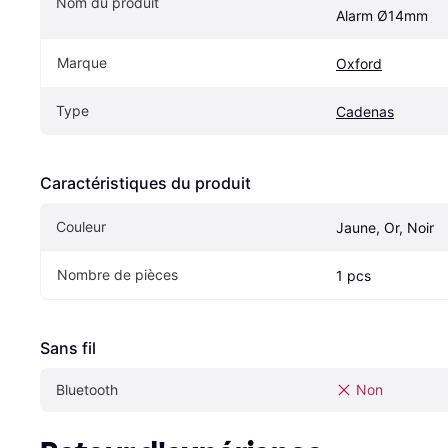
Nom du produit
Alarm Ø14mm
Marque
Oxford
Type
Cadenas
Caractéristiques du produit
Couleur
Jaune, Or, Noir
Nombre de pièces
1 pcs
Sans fil
Bluetooth
Non