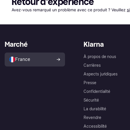
Retour d'expérience
Avez-vous remarqué un problème avec ce produit ? Veuillez 
s
Marché
Klarna
À propos de nous
France
Carrières
Aspects juridiques
Presse
Confidentialité
Sécurité
La durabilité
Revendre
Accessibilité