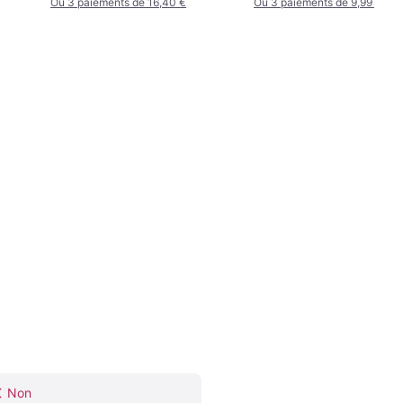
Ou 3 paiements de 16,40 €
Ou 3 paiements de 9,99 €
Non