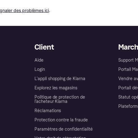
ignaler des problèmes ici
.
Client
Marc
Aide
Support 
Login
Portail M
L'appli shopping de Klarna
Vendre av
Explorez les magasins
Portail d
Politique de protection de
Statut op
l’acheteur Klarna
Plateform
Réclamations
Protection contre la fraude
Paramètres de confidentialité