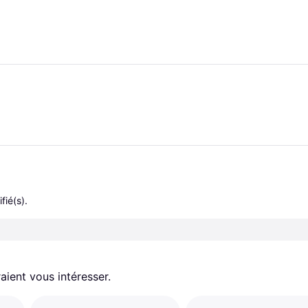
fié(s).
aient vous intéresser.