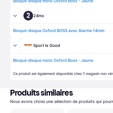
Bloque-disque moto Oxford Boss - Jaune
2
24mx
Bloque-disque Oxford BOSS avec Alarme 14mm
Sport Is Good
Bloque-disque moto Oxford Boss - Jaune
Ce produit est également disponible chez 
1
magasin
 non véri
Produits similaires
Nous avons choisi une sélection de produits qui pourr