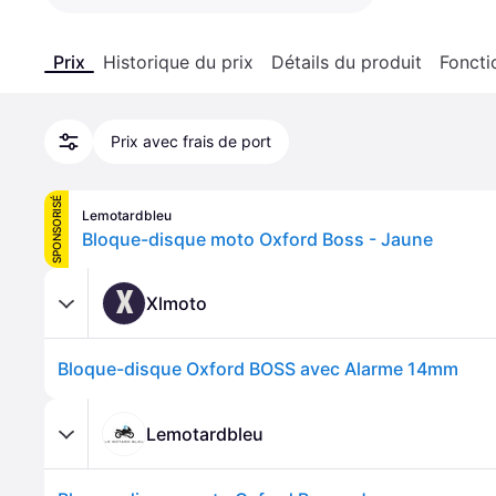
Prix
Historique du prix
Détails du produit
Foncti
Prix avec frais de port
SPONSORISÉ
Lemotardbleu
Bloque-disque moto Oxford Boss - Jaune
X
Xlmoto
Bloque-disque Oxford BOSS avec Alarme 14mm
Lemotardbleu