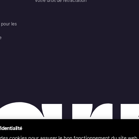
Votre droit de rétractation
pour les
e
identialité
 des cookies pour assurer le bon fonctionnement du site web,