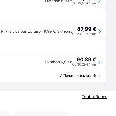
Livraison 6,99 €
Ou 29,80 €/mois
87,99 €
·
Prix le plus bas
Livraison 9,99 €
,
3-7 jours
Ou 29,33 €/mois
90,89 €
Livraison 6,99 €
Ou 30,29 €/mois
Afficher toutes les offres
Tout afficher