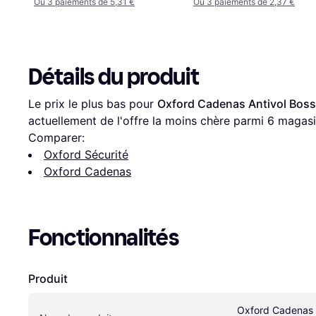
Ou 3 paiements de 5,31 €
Ou 3 paiements de 2,37 €
Détails du produit
Le prix le plus bas pour 
Oxford Cadenas Antivol Bos
actuellement de l'offre la moins chère parmi 
6
 magasi
Comparer:
Oxford Sécurité
Oxford Cadenas
Fonctionnalités
Produit
Oxford Cadenas A