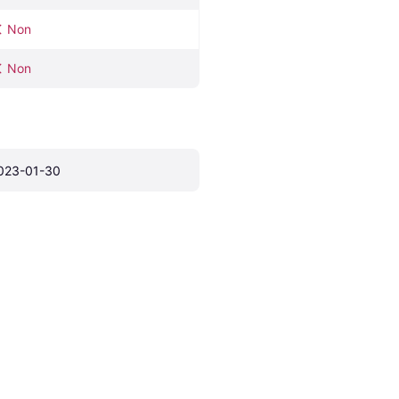
Non
Non
023-01-30