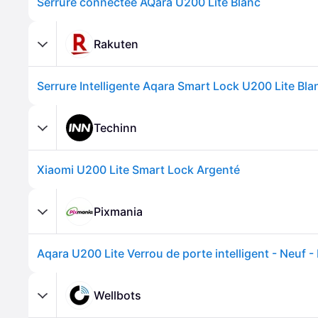
Serrure connectée AQara U200 Lite Blanc
Rakuten
Techinn
Xiaomi U200 Lite Smart Lock Argenté
Pixmania
Aqara U200 Lite Verrou de porte intelligent - Neuf -
Wellbots