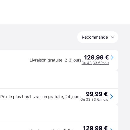
Recommandé
129,99 €
Livraison gratuite
,
2-3 jours
Ou 43,33 €/mois
99,99 €
·
Prix le plus bas
Livraison gratuite
,
24 jours
Ou 33,33 €/mois
129,99 €