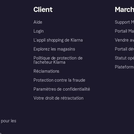
Client
Marc
Aide
Support 
Login
Portail M
L'appli shopping de Klarna
Vendre av
Explorez les magasins
Portail d
Politique de protection de
Statut op
l’acheteur Klarna
Plateform
Réclamations
Protection contre la fraude
Paramètres de confidentialité
Votre droit de rétractation
pour les