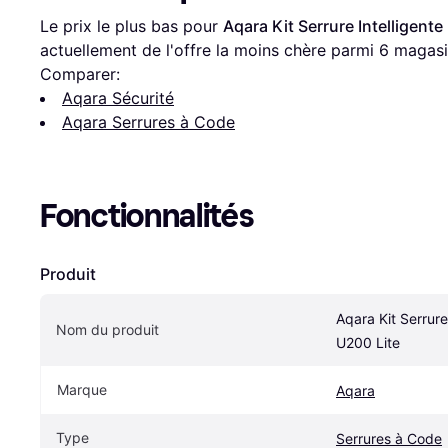
Le prix le plus bas pour 
Aqara Kit Serrure Intelligente
actuellement de l'offre la moins chère parmi 
6
 magasi
Comparer:
Aqara Sécurité
Aqara Serrures à Code
Fonctionnalités
Produit
Aqara Kit Serrure 
Nom du produit
U200 Lite
Marque
Aqara
Type
Serrures à Code