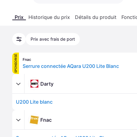
Prix
Historique du prix
Détails du produit
Foncti
Prix avec frais de port
SPONSORISÉ
Fnac
Serrure connectée AQara U200 Lite Blanc
Darty
U200 Lite blanc
Fnac