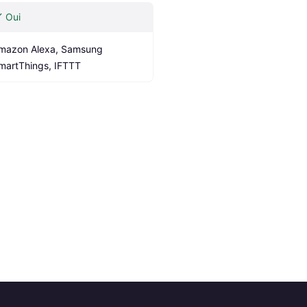
Oui
mazon Alexa, Samsung 
martThings, IFTTT