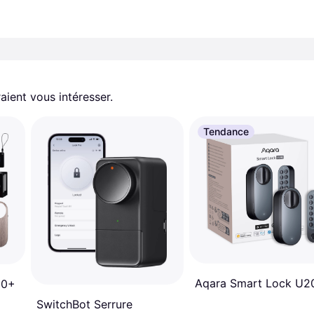
aient vous intéresser.
Tendance
Aqara Smart Lock U2
00+
SwitchBot Serrure