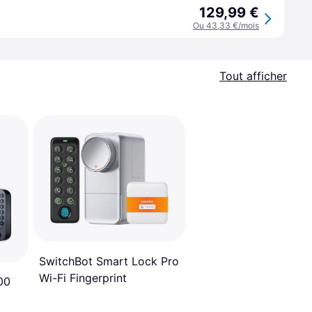
129,99 €
Ou 43,33 €/mois
Tout afficher
SwitchBot Smart Lock Pro
Wi-Fi Fingerprint
00