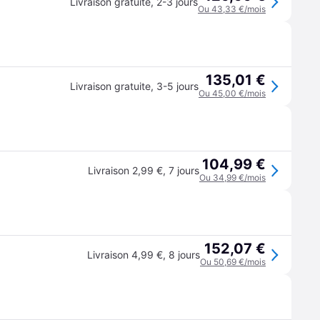
Livraison gratuite
,
2-3 jours
Ou 43,33 €/mois
135,01 €
Livraison gratuite
,
3-5 jours
Ou 45,00 €/mois
104,99 €
Livraison 2,99 €
,
7 jours
Ou 34,99 €/mois
152,07 €
Livraison 4,99 €
,
8 jours
Ou 50,69 €/mois