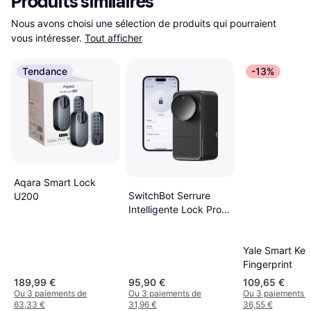
Produits similaires
Nous avons choisi une sélection de produits qui pourraient 
vous intéresser.
Tout afficher
Tendance
-13%
Aqara Smart Lock
SwitchBot Serrure
U200
Intelligente Lock Pro
Noir
Yale Smart Ke
Fingerprint
189,99 €
95,90 €
109,65 €
Ou 3 paiements de
Ou 3 paiements de
Ou 3 paiements 
63,33 €
31,96 €
36,55 €