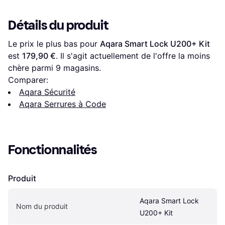
Détails du produit
Le prix le plus bas pour 
Aqara Smart Lock U200+ Kit
est 
179,90 €
. Il s'agit actuellement de l'offre la moins 
chère parmi 
9
 magasins.
Comparer:
Aqara Sécurité
Aqara Serrures à Code
Fonctionnalités
Produit
Aqara Smart Lock 
Nom du produit
U200+ Kit