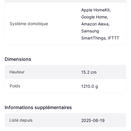
Apple HomeKit, 
Google Home, 
Système domotique
Amazon Alexa, 
Samsung 
SmartThings, IFTTT
Dimensions
Hauteur
15.2 cm
Poids
1210.0 g
Informations supplémentaires
Listé depuis
2025-06-19