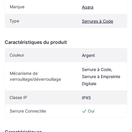
Marque
Aqara
Type
Serrures à Code
Caractéristiques du produit
Couleur
Argent
Serrure à Code, 
Mécanisme de 
Serrure à Empreinte 
verrouillage/déverrouillage
Digitale
Classe IP
IPX5
Serrure Connectée
Oui