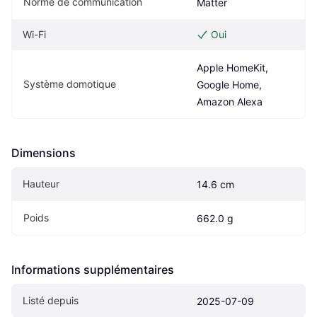
Norme de communication
Matter
Wi-Fi
Oui
Apple HomeKit, 
Système domotique
Google Home, 
Amazon Alexa
Dimensions
Hauteur
14.6 cm
Poids
662.0 g
Informations supplémentaires
Listé depuis
2025-07-09