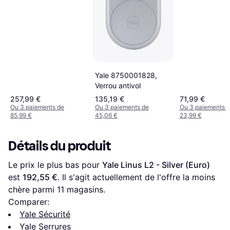
Yale 8750001828,
Verrou antivol
257,99 €
135,19 €
71,99 €
Ou 3 paiements de
Ou 3 paiements de
Ou 3 paiements 
85,99 €
45,06 €
23,99 €
Détails du produit
Le prix le plus bas pour 
Yale Linus L2 - Silver (Euro)
est 
192,55 €
. Il s'agit actuellement de l'offre la moins 
chère parmi 
11
 magasins.
Comparer:
Yale Sécurité
Yale Serrures