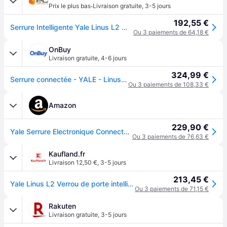
·
Prix le plus bas
Livraison gratuite
,
3-5 jours
192,55 €
Serrure Intelligente Yale Linus L2 WiFi et Bluetooth Ouverture avec App Compatible Android iOS
Ou 3 paiements de 64,18 €
OnBuy
Livraison gratuite
,
4-6 jours
324,99 €
Serrure connectée - YALE - Linus L2 - Batterie rechargeable - Wi-Fi - Contrôle d'accès - Fintion argent
Ou 3 paiements de 108,33 €
Amazon
229,90 €
Yale Serrure Electronique Connectée Linus L2 - (Dé)Verrouillage à Distance - Ouverture/Fermeture de Porte Automatique - Alertes en Temps Réel - Partage d'Accès aux Invités - Wifi et Bluetooth - Argent
Ou 3 paiements de 76,63 €
Kaufland.fr
Livraison 12,50 €
,
3-5 jours
213,45 €
Yale Linus L2 Verrou de porte intelligent
Ou 3 paiements de 71,15 €
Rakuten
Livraison gratuite
,
3-5 jours