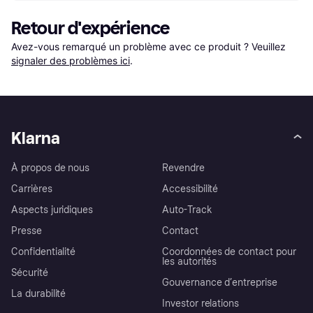
Retour d'expérience
Avez-vous remarqué un problème avec ce produit ? Veuillez 
signaler des problèmes ici
.
Klarna
À propos de nous
Revendre
Carrières
Accessibilité
Aspects juridiques
Auto-Track
Presse
Contact
Confidentialité
Coordonnées de contact pour
les autorités
Sécurité
Gouvernance d’entreprise
La durabilité
Investor relations