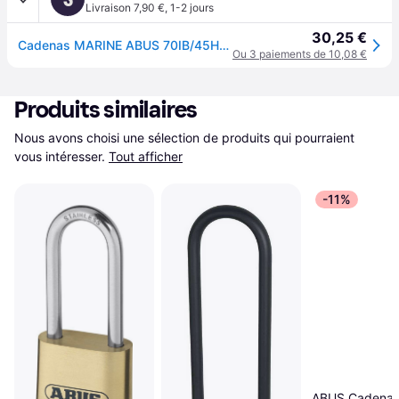
Livraison 7,90 €
,
1-2 jours
30,25 €
Cadenas MARINE ABUS 70IB/45HB63
Ou 3 paiements de 10,08 €
Produits similaires
Nous avons choisi une sélection de produits qui pourraient 
vous intéresser.
Tout afficher
-11%
ABUS Cadena