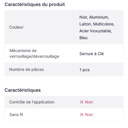
Caractéristiques du produit
Noir, Aluminium, 
Laiton, Multicolore, 
Couleur
Acier Inoxydable, 
Bleu
Mécanisme de 
Serrure à Clé
verrouillage/déverrouillage
Nombre de pièces
1 pcs
Caractéristiques
Contrôle de l'application
Non
Sans fil
Non