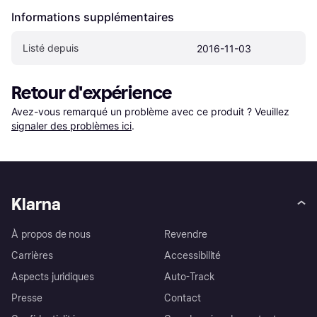
Informations supplémentaires
Listé depuis
2016-11-03
Retour d'expérience
Avez-vous remarqué un problème avec ce produit ? Veuillez 
signaler des problèmes ici
.
Klarna
À propos de nous
Revendre
Carrières
Accessibilité
Aspects juridiques
Auto-Track
Presse
Contact