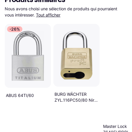
Nous avons choisi une sélection de produits qui pourraient 
vous intéresser.
Tout afficher
-26%
BURG WÄCHTER
ABUS 64TI/60
ZYL.116PC50/80 Niro
1 pc
Master Lock