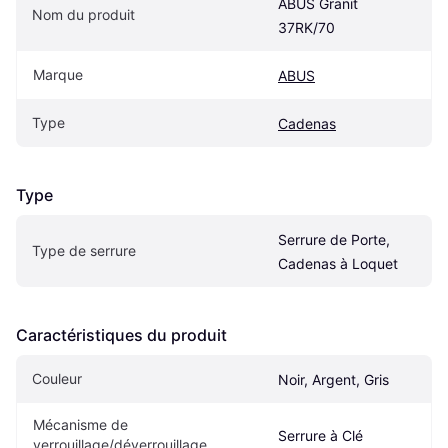
ABUS Granit 
Nom du produit
37RK/70
Marque
ABUS
Type
Cadenas
Type
Serrure de Porte, 
Type de serrure
Cadenas à Loquet
Caractéristiques du produit
Couleur
Noir, Argent, Gris
Mécanisme de 
Serrure à Clé
verrouillage/déverrouillage