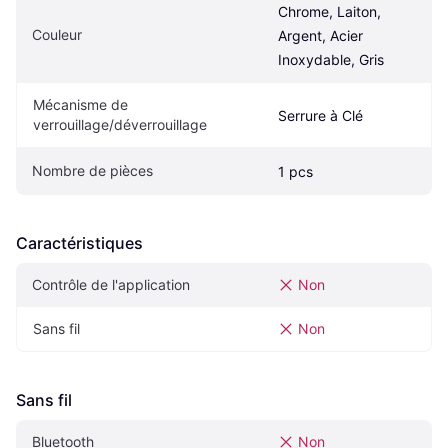
Chrome, Laiton, 
Couleur
Argent, Acier 
Inoxydable, Gris
Mécanisme de 
Serrure à Clé
verrouillage/déverrouillage
Nombre de pièces
1 pcs
Caractéristiques
Contrôle de l'application
Non
Sans fil
Non
Sans fil
Bluetooth
Non