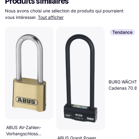
Produits similaires
Nous avons choisi une sélection de produits qui pourraient 
vous intéresser.
Tout afficher
Tendance
BURG WÄCHT
Cadenas 70.8
Fermeture Diff
ABUS AV-Zahlen-
Vorhangschloss
ABUS Granit Power