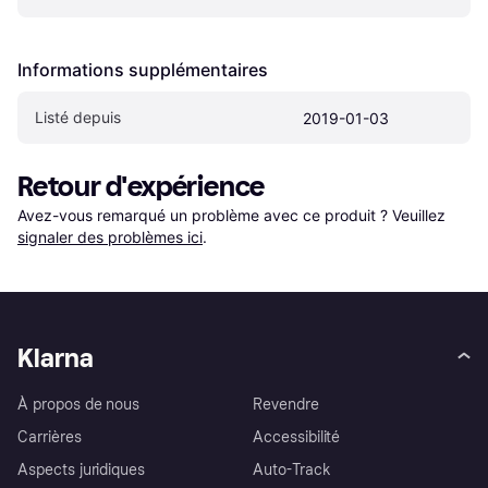
Informations supplémentaires
Listé depuis
2019-01-03
Retour d'expérience
Avez-vous remarqué un problème avec ce produit ? Veuillez 
signaler des problèmes ici
.
Klarna
À propos de nous
Revendre
Carrières
Accessibilité
Aspects juridiques
Auto-Track