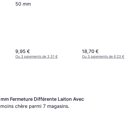
50 mm
9,95 €
18,70 €
Ou 3 paiements de 3,31 €
Ou 3 paiements de 6,23 €
 Fermeture Différente Laiton Avec 
la moins chère parmi 
7
 magasins.