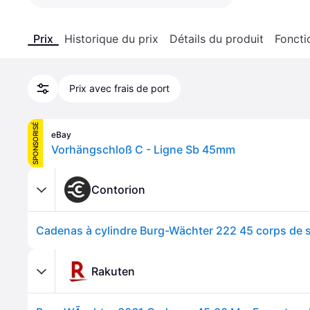
Prix
Historique du prix
Détails du produit
Foncti
Prix avec frais de port
SPONSORISÉ
eBay
Vorhängschloß C - Ligne Sb 45mm
Contorion
Rakuten