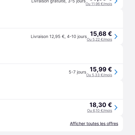
Livraison gratuite
,
3-5 jours
Ou 11,96 €/mois
15,68 €
Livraison 12,95 €
,
4-10 jours
Ou 5,22 €/mois
15,99 €
5-7 jours
Ou 5,33 €/mois
18,30 €
Ou 6,10 €/mois
Afficher toutes les offres