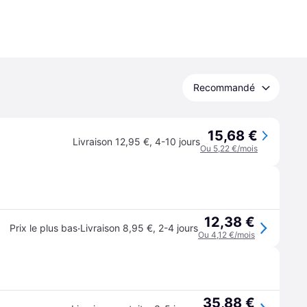
Recommandé
15,68 €
Livraison 12,95 €
,
4-10 jours
Ou 5,22 €/mois
12,38 €
·
Prix le plus bas
Livraison 8,95 €
,
2-4 jours
Ou 4,12 €/mois
35,88 €