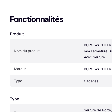
Fonctionnalités
Produit
BURG WÄCHTER 
Nom du produit
mm Fermeture Dif
Avec Serrure
Marque
BURG WÄCHTER
Type
Cadenas
Type
Serrure de Porte