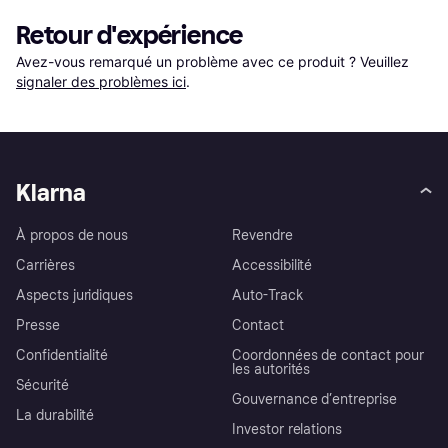
Retour d'expérience
Avez-vous remarqué un problème avec ce produit ? Veuillez 
signaler des problèmes ici
.
Klarna
À propos de nous
Revendre
Carrières
Accessibilité
Aspects juridiques
Auto-Track
Presse
Contact
Confidentialité
Coordonnées de contact pour
les autorités
Sécurité
Gouvernance d’entreprise
La durabilité
Investor relations