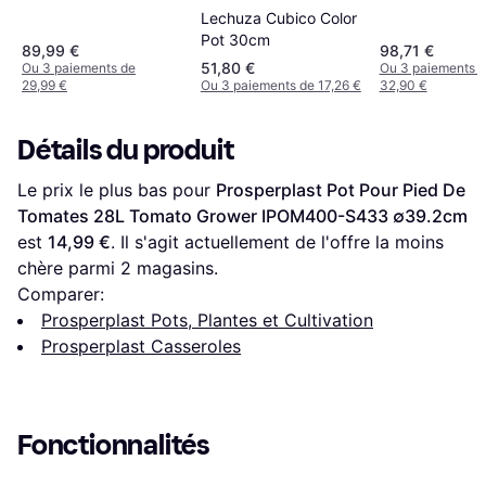
Lechuza Cubico Color
Pot 30cm
89,99 €
98,71 €
51,80 €
Ou 3 paiements de
Ou 3 paiements 
29,99 €
Ou 3 paiements de 17,26 €
32,90 €
Détails du produit
Le prix le plus bas pour 
Prosperplast Pot Pour Pied De 
Tomates 28L Tomato Grower IPOM400-S433 ∅39.2cm
est 
14,99 €
. Il s'agit actuellement de l'offre la moins 
chère parmi 
2
 magasins.
Comparer:
Prosperplast Pots, Plantes et Cultivation
Prosperplast Casseroles
Fonctionnalités