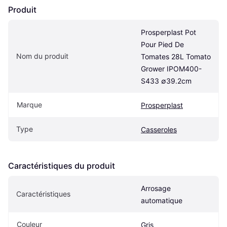
Produit
Prosperplast Pot 
Pour Pied De 
Nom du produit
Tomates 28L Tomato 
Grower IPOM400-
S433 ∅39.2cm
Marque
Prosperplast
Type
Casseroles
Caractéristiques du produit
Arrosage 
Caractéristiques
automatique
Couleur
Gris