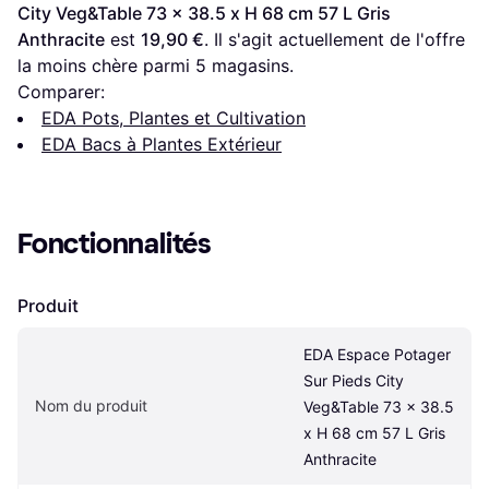
City Veg&Table 73 x 38.5 x H 68 cm 57 L Gris 
Anthracite
 est 
19,90 €
. Il s'agit actuellement de l'offre 
la moins chère parmi 
5
 magasins.
Comparer:
EDA Pots, Plantes et Cultivation
EDA Bacs à Plantes Extérieur
Fonctionnalités
Produit
EDA Espace Potager 
Sur Pieds City 
Nom du produit
Veg&Table 73 x 38.5 
x H 68 cm 57 L Gris 
Anthracite