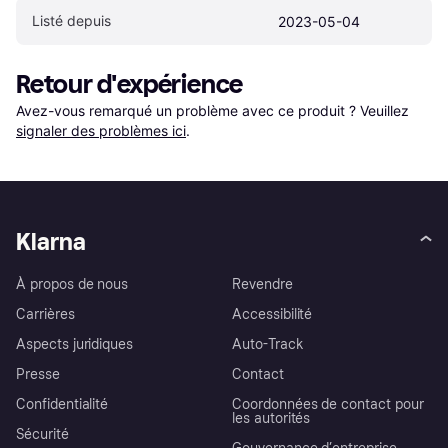
Listé depuis
2023-05-04
Retour d'expérience
Avez-vous remarqué un problème avec ce produit ? Veuillez 
signaler des problèmes ici
.
Klarna
À propos de nous
Revendre
Carrières
Accessibilité
Aspects juridiques
Auto-Track
Presse
Contact
Confidentialité
Coordonnées de contact pour
les autorités
Sécurité