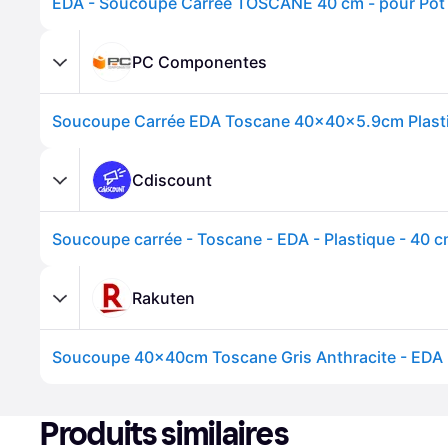
PC Componentes
Cdiscount
Rakuten
Soucoupe 40x40cm Toscane Gris Anthracite - EDA 
Produits similaires