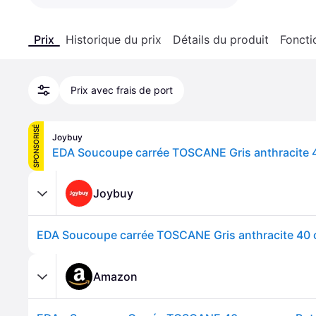
Prix
Historique du prix
Détails du produit
Foncti
Prix avec frais de port
SPONSORISÉ
Joybuy
Joybuy
Amazon