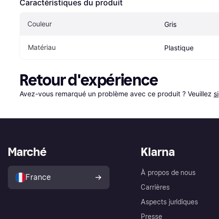
Caractéristiques du produit
Couleur
Gris
Matériau
Plastique
Retour d'expérience
Avez-vous remarqué un problème avec ce produit ? Veuillez 
s
Marché
Klarna
À propos de nous
France
Carrières
Aspects juridiques
Presse