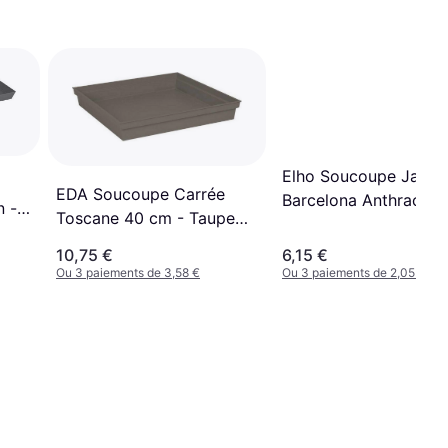
Elho Soucoupe Jardin
EDA Soucoupe Carrée
Barcelona Anthracite
n -
Toscane 40 cm - Taupe
cm 16.6cm
m
40cm
10,75 €
6,15 €
Ou 3 paiements de 3,58 €
Ou 3 paiements de 2,05 €