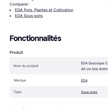
Comparer:
EDA Pots, Plantes et Cultivation
EDA Sous-pots
Fonctionnalités
Produit
EDA Soucoupe Ca
Nom du produit
40 cm Gris Anth
Marque
EDA
Type
Sous-pots