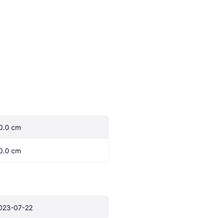
0.0 cm
0.0 cm
023-07-22