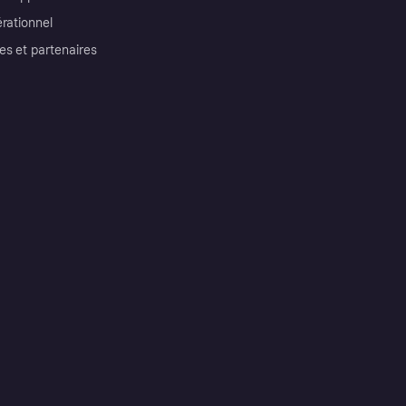
érationnel
es et partenaires