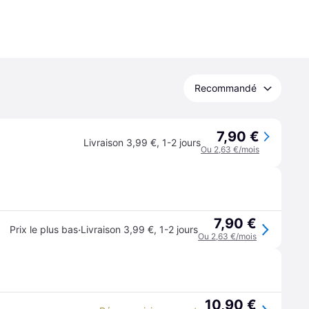
Recommandé
7,90 €
Livraison 3,99 €
,
1-2 jours
Ou 2,63 €/mois
7,90 €
·
Prix le plus bas
Livraison 3,99 €
,
1-2 jours
Ou 2,63 €/mois
10,90 €