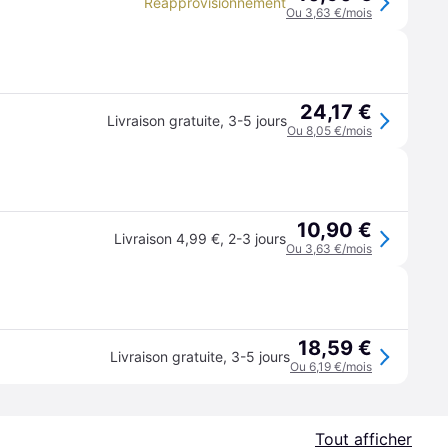
Réapprovisionnement
Ou 3,63 €/mois
24,17 €
Livraison gratuite
,
3-5 jours
Ou 8,05 €/mois
10,90 €
Livraison 4,99 €
,
2-3 jours
Ou 3,63 €/mois
18,59 €
Livraison gratuite
,
3-5 jours
Ou 6,19 €/mois
Tout afficher