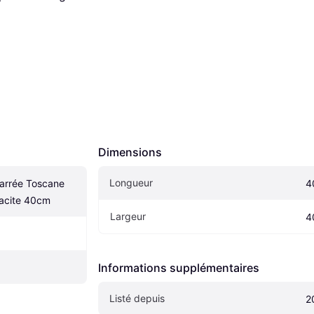
Dimensions
Longueur
rrée Toscane 
4
racite 40cm
Largeur
4
Informations supplémentaires
Listé depuis
2