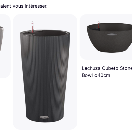
aient vous intéresser.
Lechuza Cubeto Ston
Bowl ∅40cm