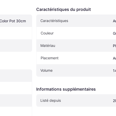
Caractéristiques du produit
Caractéristiques
Color Pot 30cm
A
Couleur
G
Matériau
P
Placement
A
Volume
1
Informations supplémentaires
Listé depuis
2