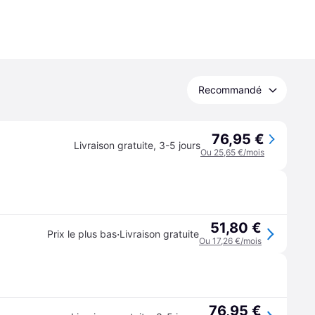
Recommandé
76,95 €
Livraison gratuite
,
3-5 jours
Ou 25,65 €/mois
51,80 €
·
Prix le plus bas
Livraison gratuite
Ou 17,26 €/mois
76,95 €