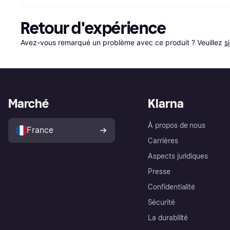
Retour d'expérience
Avez-vous remarqué un problème avec ce produit ? Veuillez 
s
Marché
Klarna
À propos de nous
France
Carrières
Aspects juridiques
Presse
Confidentialité
Sécurité
La durabilité