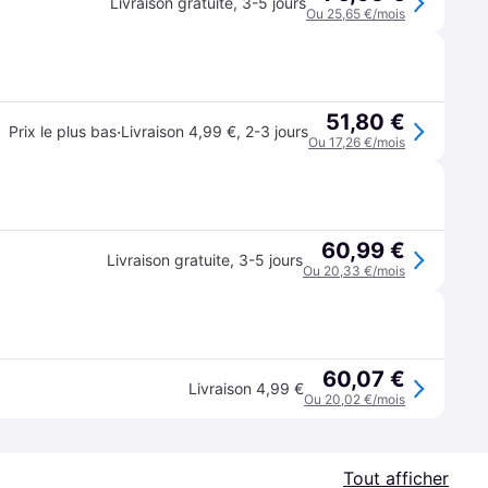
Livraison gratuite
,
3-5 jours
Ou 25,65 €/mois
51,80 €
·
Prix le plus bas
Livraison 4,99 €
,
2-3 jours
Ou 17,26 €/mois
60,99 €
Livraison gratuite
,
3-5 jours
Ou 20,33 €/mois
60,07 €
Livraison 4,99 €
Ou 20,02 €/mois
Tout afficher