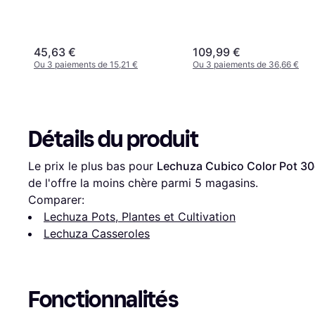
45,63 €
109,99 €
Ou 3 paiements de 15,21 €
Ou 3 paiements de 36,66 €
Détails du produit
Le prix le plus bas pour 
Lechuza Cubico Color Pot 3
de l'offre la moins chère parmi 
5
 magasins.
Comparer:
Lechuza Pots, Plantes et Cultivation
Lechuza Casseroles
Fonctionnalités