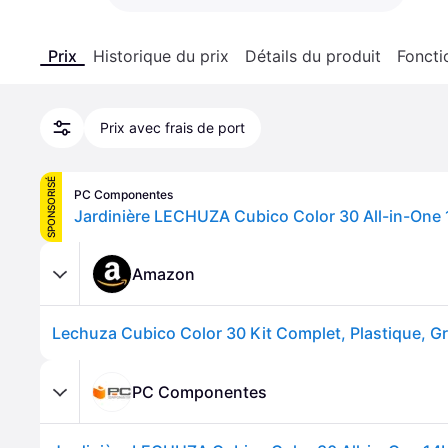
Prix
Historique du prix
Détails du produit
Foncti
Prix avec frais de port
SPONSORISÉ
PC Componentes
Jardinière LECHUZA Cubico Color 30 All-in-One 1
Amazon
PC Componentes