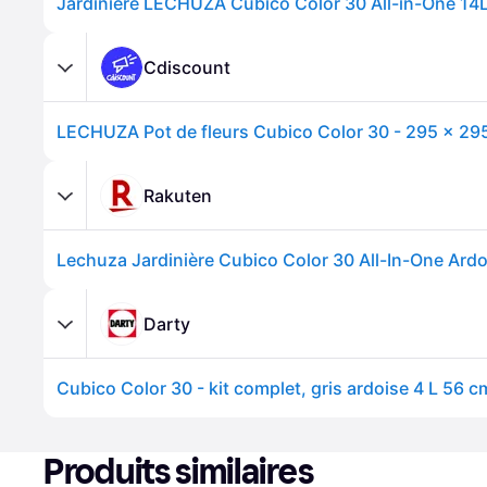
Jardinière LECHUZA Cubico Color 30 All-in-One 14L 
Cdiscount
Rakuten
Lechuza Jardinière Cubico Color 30 All-In-One Ard
Darty
Cubico Color 30 - kit complet, gris ardoise 4 L 56 c
Produits similaires