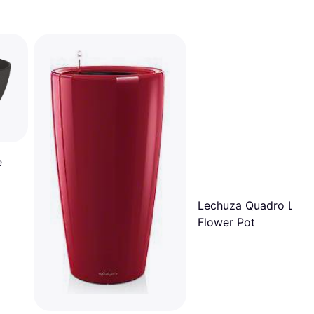
e
Lechuza Quadro LS
Flower Pot