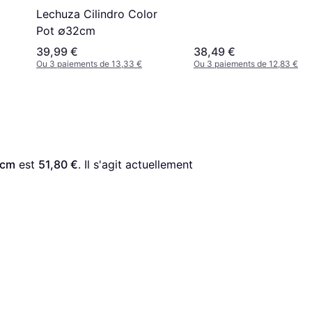
Lechuza Cilindro Color
Pot ∅32cm
39,99 €
38,49 €
Ou 3 paiements de 13,33 €
Ou 3 paiements de 12,83 €
0cm
 est 
51,80 €
. Il s'agit actuellement 