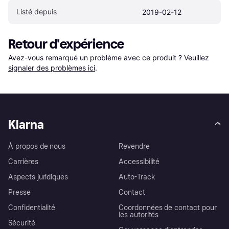
Listé depuis
2019-02-12
Retour d'expérience
Avez-vous remarqué un problème avec ce produit ? Veuillez 
signaler des problèmes ici
.
Klarna
À propos de nous
Revendre
Carrières
Accessibilité
Aspects juridiques
Auto-Track
Presse
Contact
Confidentialité
Coordonnées de contact pour
les autorités
Sécurité