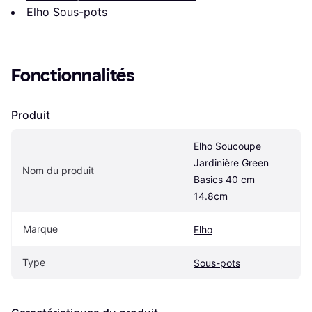
Elho Sous-pots
Fonctionnalités
Produit
Elho Soucoupe 
Jardinière Green 
Nom du produit
Basics 40 cm 
14.8cm
Marque
Elho
Type
Sous-pots