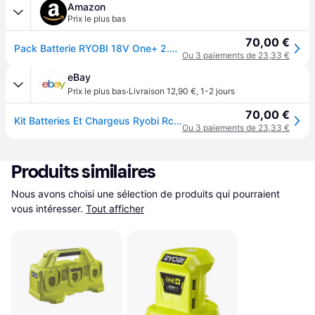
Amazon
Prix le plus bas
70,00 €
Pack Batterie RYOBI 18V One+ 2.0Ah LithiumPlus - 1 Chargeur Rapide 2.0Ah RC18120-120
Ou 3 paiements de 23,33 €
eBay
·
Prix le plus bas
Livraison 12,90 €
,
1-2 jours
70,00 €
Kit Batteries Et Chargeus Ryobi Rc18120-120 18v
Ou 3 paiements de 23,33 €
Produits similaires
Nous avons choisi une sélection de produits qui pourraient 
vous intéresser.
Tout afficher