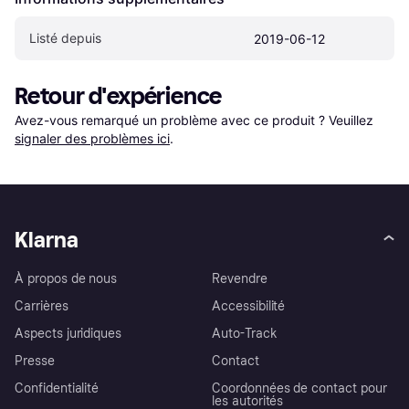
Listé depuis
2019-06-12
Retour d'expérience
Avez-vous remarqué un problème avec ce produit ? Veuillez 
signaler des problèmes ici
.
Klarna
À propos de nous
Revendre
Carrières
Accessibilité
Aspects juridiques
Auto-Track
Presse
Contact
Confidentialité
Coordonnées de contact pour
les autorités