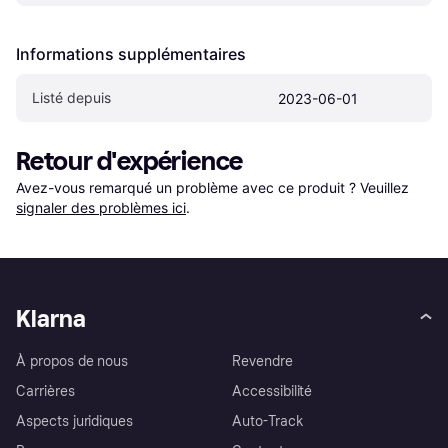
Informations supplémentaires
Listé depuis
2023-06-01
Retour d'expérience
Avez-vous remarqué un problème avec ce produit ? Veuillez 
signaler des problèmes ici
.
Klarna
À propos de nous
Revendre
Carrières
Accessibilité
Aspects juridiques
Auto-Track