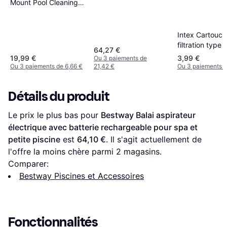
Mount Pool Cleaning
Surface Skimmer
Intex Cartouch
filtration type 
64,27 €
19,99 €
3,99 €
Ou 3 paiements de
Ou 3 paiements de 6,66 €
21,42 €
Ou 3 paiements d
Détails du produit
Le prix le plus bas pour 
Bestway Balai aspirateur 
électrique avec batterie rechargeable pour spa et 
petite piscine
 est 
64,10 €
. Il s'agit actuellement de 
l'offre la moins chère parmi 
2
 magasins.
Comparer:
Bestway Piscines et Accessoires
Fonctionnalités