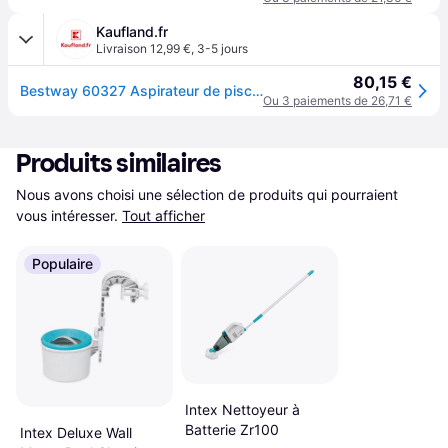
Kaufland.fr
Livraison 12,99 €
,
3-5 jours
80,15 €
Bestway 60327 Aspirateur de piscine sans fil
Ou 3 paiements de 26,71 €
Produits similaires
Nous avons choisi une sélection de produits qui pourraient 
vous intéresser.
Tout afficher
Populaire
Intex Nettoyeur à
Batterie Zr100
Intex Deluxe Wall