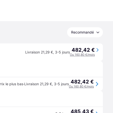
Recommandé
482,42 €
Livraison 21,29 €
,
3-5 jours
Ou 160,80 €/mois
482,42 €
·
rix le plus bas
Livraison 21,29 €
,
3-5 jours
Ou 160,80 €/mois
485,43 €