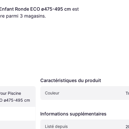
e Enfant Ronde ECO ø475-495 cm
 est 
ère parmi 
3
 magasins.
Caractéristiques du produit
Couleur
our Piscine 
T
CO ø475-495 cm
Informations supplémentaires
Listé depuis
2