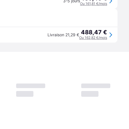
3-5 jours
Ou 161,81 €/mois
488,47 €
Livraison 21,29 €
Ou 162,82 €/mois