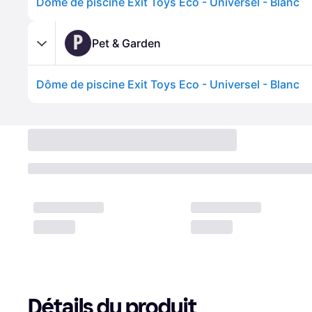
Dôme de piscine Exit Toys Eco - Universel - Blanc
P
Pet & Garden
Dôme de piscine Exit Toys Eco - Universel - Blanc
Détails du produit