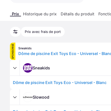
Prix
Historique du prix
Détails du produit
Foncti
Prix avec frais de port
SPONSORISÉ
Sneakids
Dôme de piscine Exit Toys Eco - Universel - Blan
Sneakids
Dôme de piscine Exit Toys Eco - Universel - Blanc
Slowood