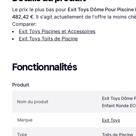
Le prix le plus bas pour 
Exit Toys Dôme Pour Piscin
482,42 €
. Il s'agit actuellement de l'offre la moins ch
Comparer:
Exit Toys Piscines et Accessoires
Exit Toys Toits de Piscine
Fonctionnalités
Produit
Exit Toys Dôme P
Nom du produit
Enfant Ronde E
Marque
Exit Toys
Type
Toits de Piscine