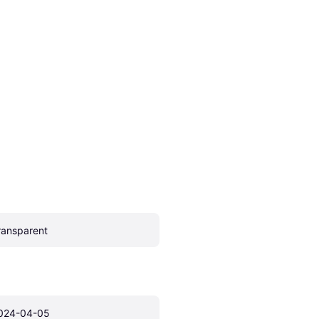
ransparent
024-04-05