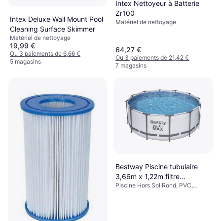
Intex Nettoyeur à Batterie
Zr100
Intex Deluxe Wall Mount Pool
Matériel de nettoyage
Cleaning Surface Skimmer
Matériel de nettoyage
19,99 €
64,27 €
Ou 3 paiements de 6,66 €
Ou 3 paiements de 21,42 €
5 magasins
7 magasins
Bestway Piscine tubulaire
3,66m x 1,22m filtre
Piscine Hors Sol Rond, PVC,
cartouche
Polyester, Doublure