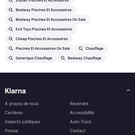
Zodiac Piscines Et Accessoires
Bestway Piscines Et Accessoires
Bestway Piscines Et Accessoires On Sale
Exit Toys Piscines Et Accessoires
Cheap Piscines Et Accessoires
Piscines Et Accessoires On Sale
Chauffage
Generique Chauffage
Bestway Chauffage
Klarna
À propos de nous
Revendre
Carrières
Accessibilité
Aspects juridiques
Auto-Track
Presse
Contact