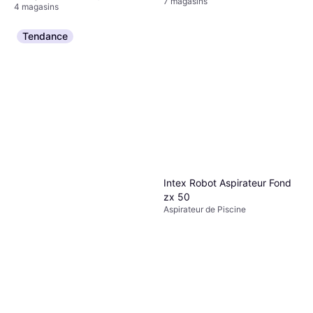
7 magasins
4 magasins
Tendance
Intex Robot Aspirateur Fond
zx 50
Aspirateur de Piscine