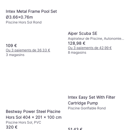
Intex Metal Frame Pool Set
Ø3.66x0.76m
Piscine Hors Sol Rond
Aiper Scuba SE
Aspirateur de Piscine, Autonomie
128,98 €
1.5h
109 €
Ou 3 paiements de 42,99 €
Ou 3 paiements de 36,33 €
8 magasins
3 magasins
Intex Easy Set With Filter
Cartridge Pump
Piscine Gonflable Rond
Bestway Power Steel Piscine
Hors Sol 404 x 201 x 100 cm
Piscine Hors Sol, PVC
320 €
51,43 €