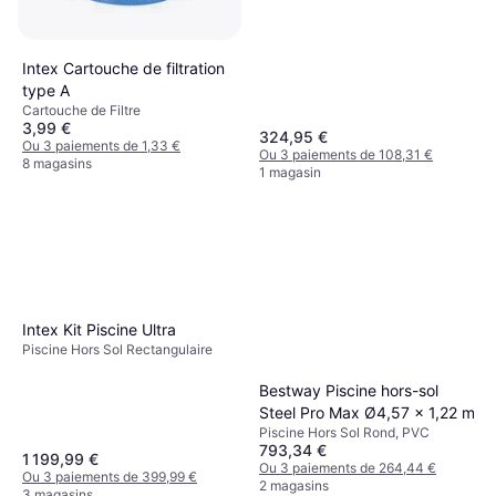
Intex Cartouche de filtration
type A
Cartouche de Filtre
3,99 €
324,95 €
Ou 3 paiements de 1,33 €
Ou 3 paiements de 108,31 €
8 magasins
1 magasin
Intex Kit Piscine Ultra
Piscine Hors Sol Rectangulaire
Bestway Piscine hors-sol
Steel Pro Max Ø4,57 x 1,22 m
Piscine Hors Sol Rond, PVC
793,34 €
1 199,99 €
Ou 3 paiements de 264,44 €
Ou 3 paiements de 399,99 €
2 magasins
3 magasins