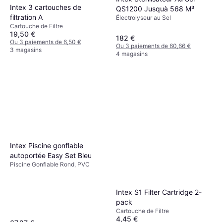
Intex 3 cartouches de
QS1200 Jusquà 568 M³
filtration A
Électrolyseur au Sel
Cartouche de Filtre
19,50 €
182 €
Ou 3 paiements de 6,50 €
Ou 3 paiements de 60,66 €
3 magasins
4 magasins
Intex Piscine gonflable
autoportée Easy Set Bleu
Piscine Gonflable Rond, PVC
Intex S1 Filter Cartridge 2-
pack
Cartouche de Filtre
4,45 €