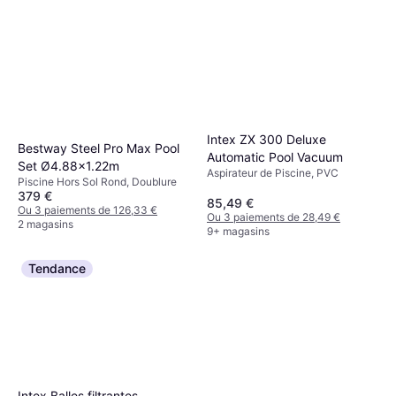
Intex ZX 300 Deluxe
Bestway Steel Pro Max Pool
Automatic Pool Vacuum
Set Ø4.88x1.22m
Aspirateur de Piscine, PVC
Piscine Hors Sol Rond, Doublure
379 €
85,49 €
Ou 3 paiements de 126,33 €
Ou 3 paiements de 28,49 €
2 magasins
9+ magasins
Tendance
Intex Balles filtrantes