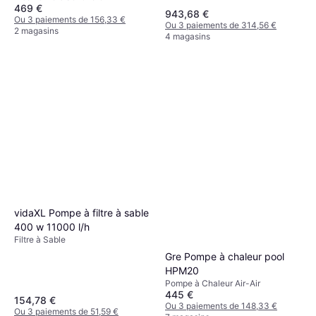
469 €
943,68 €
Ou 3 paiements de 156,33 €
Ou 3 paiements de 314,56 €
2 magasins
4 magasins
vidaXL Pompe à filtre à sable
400 w 11000 l/h
Filtre à Sable
Gre Pompe à chaleur pool
HPM20
Pompe à Chaleur Air-Air
445 €
154,78 €
Ou 3 paiements de 148,33 €
Ou 3 paiements de 51,59 €