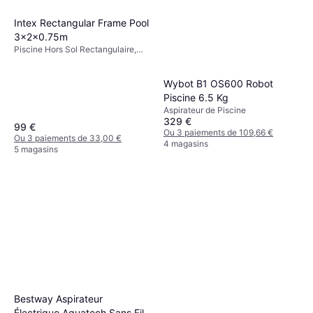
Intex Rectangular Frame Pool
3x2x0.75m
Piscine Hors Sol Rectangulaire,
PVC
Wybot B1 OS600 Robot
Piscine 6.5 Kg
Aspirateur de Piscine
329 €
99 €
Ou 3 paiements de 109,66 €
Ou 3 paiements de 33,00 €
4 magasins
5 magasins
Bestway Aspirateur
Électrique Aquatech Sans Fil