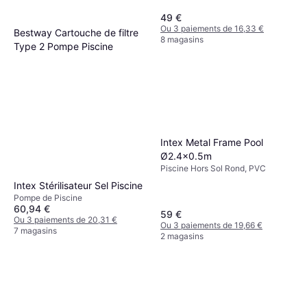
49 €
Ou 3 paiements de 16,33 €
Bestway Cartouche de filtre
8 magasins
Type 2 Pompe Piscine
Cartouche de Filtre
22,99 €
Ou 3 paiements de 7,66 €
1 magasin
Intex Metal Frame Pool
Ø2.4x0.5m
Piscine Hors Sol Rond, PVC
Intex Stérilisateur Sel Piscine
Pompe de Piscine
60,94 €
59 €
Ou 3 paiements de 20,31 €
Ou 3 paiements de 19,66 €
7 magasins
2 magasins