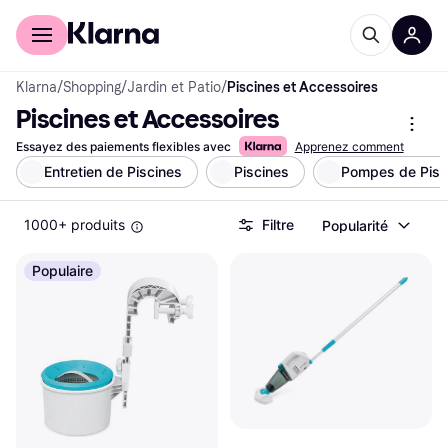
Acheter avec Klarna
Espace entreprises
Klarna
/
Shopping
/
Jardin et Patio
/
Piscines et Accessoires
Piscines et Accessoires
Essayez des paiements flexibles avec
Apprenez comment
Entretien de Piscines
Piscines
Pompes de Pisc
1000+ produits
Filtre
Popularité
Populaire