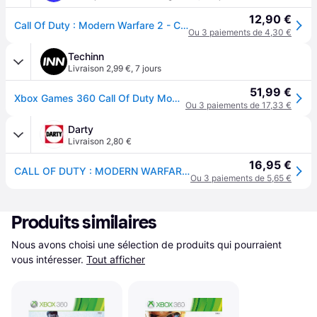
12,90 €
Call Of Duty : Modern Warfare 2 - Classics [Xbox 360].
Ou 3 paiements de 4,30 €
Techinn
Livraison 2,99 €
,
7 jours
51,99 €
Xbox Games 360 Call Of Duty Modern Warfare 2 Hardened Edition Clair PAL
Ou 3 paiements de 17,33 €
Darty
Livraison 2,80 €
16,95 €
CALL OF DUTY : MODERN WARFARE 2
Ou 3 paiements de 5,65 €
Produits similaires
Nous avons choisi une sélection de produits qui pourraient 
vous intéresser.
Tout afficher