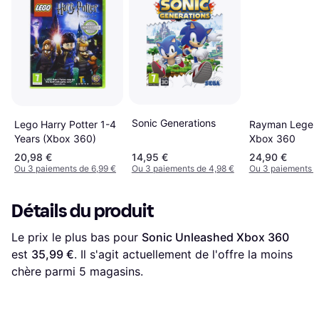
Sonic Generations
Rayman Legen
Lego Harry Potter 1-4
Xbox 360
Years (Xbox 360)
20,98 €
14,95 €
24,90 €
Ou 3 paiements de 6,99 €
Ou 3 paiements de 4,98 €
Ou 3 paiements d
Détails du produit
Le prix le plus bas pour 
Sonic Unleashed Xbox 360
est 
35,99 €
. Il s'agit actuellement de l'offre la moins 
chère parmi 
5
 magasins.