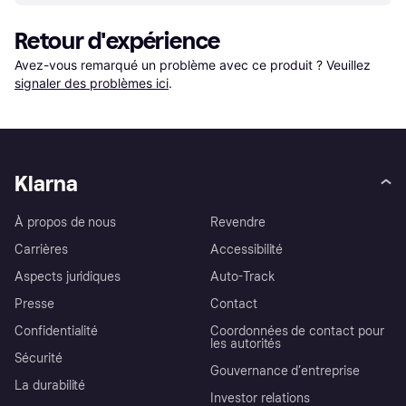
Retour d'expérience
Avez-vous remarqué un problème avec ce produit ? Veuillez 
signaler des problèmes ici
.
Klarna
À propos de nous
Revendre
Carrières
Accessibilité
Aspects juridiques
Auto-Track
Presse
Contact
Confidentialité
Coordonnées de contact pour
les autorités
Sécurité
Gouvernance d’entreprise
La durabilité
Investor relations