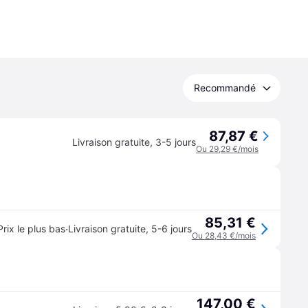
Recommandé
87,87 €
Livraison gratuite
,
3-5 jours
Ou 29,29 €/mois
85,31 €
·
Prix le plus bas
Livraison gratuite
,
5-6 jours
Ou 28,43 €/mois
147,00 €