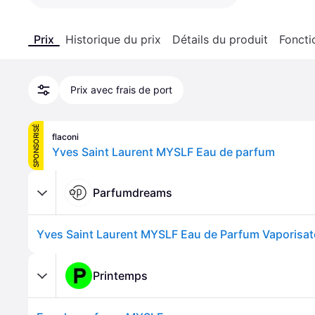
Prix
Historique du prix
Détails du produit
Foncti
Prix avec frais de port
SPONSORISÉ
flaconi
Yves Saint Laurent MYSLF Eau de parfum
Parfumdreams
Printemps