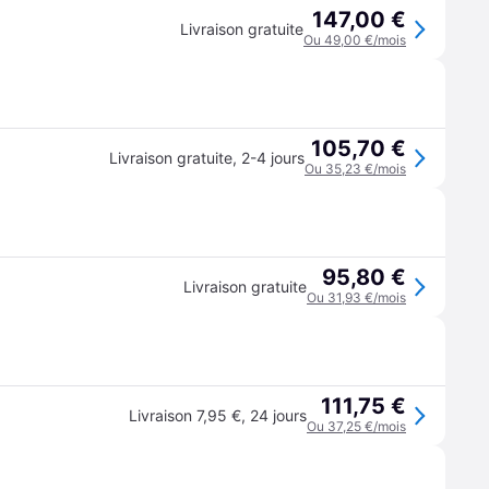
147,00 €
Livraison gratuite
Ou 49,00 €/mois
105,70 €
Livraison gratuite
,
2-4 jours
Ou 35,23 €/mois
95,80 €
Livraison gratuite
Ou 31,93 €/mois
111,75 €
Livraison 7,95 €
,
24 jours
Ou 37,25 €/mois