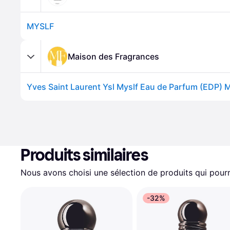
MYSLF
Maison des Fragrances
Yves Saint Laurent Ysl Myslf Eau de Parfum (EDP) 
Produits similaires
Nous avons choisi une sélection de produits qui pourr
-32%