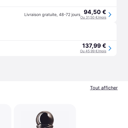
94,50 €
Livraison gratuite
,
48-72 jours
Ou 31,50 €/mois
137,99 €
Ou 45,99 €/mois
Tout afficher