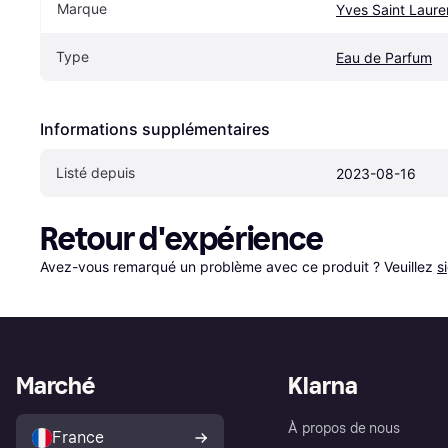
Marque
Yves Saint Laure
Type
Eau de Parfum
Informations supplémentaires
Listé depuis
2023-08-16
Retour d'expérience
Avez-vous remarqué un problème avec ce produit ? Veuillez 
s
Marché
Klarna
À propos de nous
France