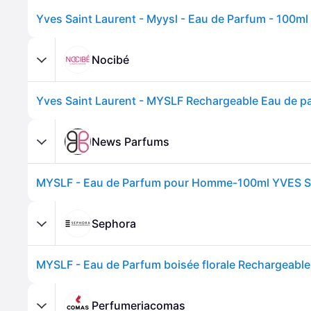
Yves Saint Laurent - Myysl - Eau de Parfum - 100ml
Nocibé
News Parfums
Sephora
MYSLF - Eau de Parfum boisée florale Rechargeab
Perfumeriacomas