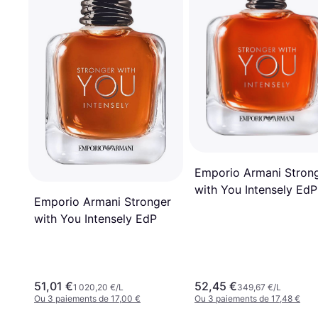
Emporio Armani Stron
with You Intensely EdP
Emporio Armani Stronger
with You Intensely EdP
51,01 €
52,45 €
1 020,20 €/L
349,67 €/L
Ou 3 paiements de 17,00 €
Ou 3 paiements de 17,48 €