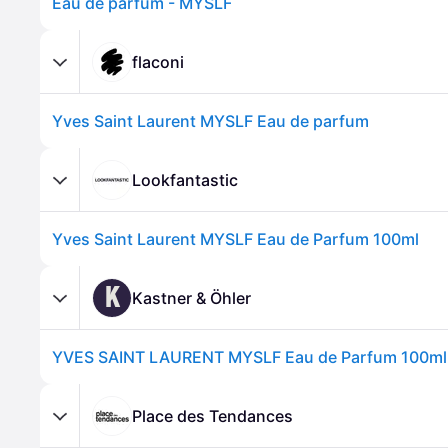
Eau de parfum - MYSLF
flaconi
Yves Saint Laurent MYSLF Eau de parfum
Lookfantastic
Yves Saint Laurent MYSLF Eau de Parfum 100ml
K
Kastner & Öhler
Place des Tendances