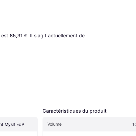
 est 
85,31 €
. Il s'agit actuellement de 
Caractéristiques du produit
Volume
nt Myslf EdP
1