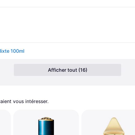
Mixte 100ml
Afficher tout (16)
aient vous intéresser.