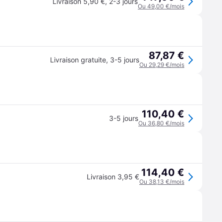
Livraison 5,90 €
,
2-3 jours
Ou 49,00 €/mois
87,87 €
Livraison gratuite
,
3-5 jours
Ou 29,29 €/mois
110,40 €
3-5 jours
Ou 36,80 €/mois
114,40 €
Livraison 3,95 €
Ou 38,13 €/mois