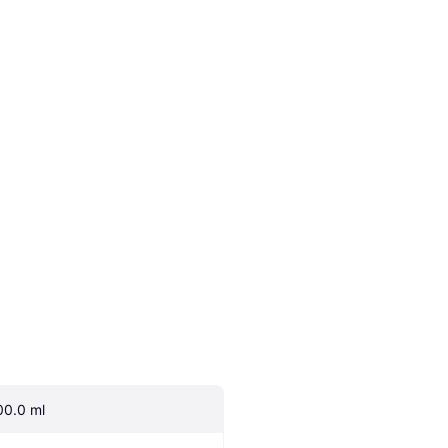
00.0 ml