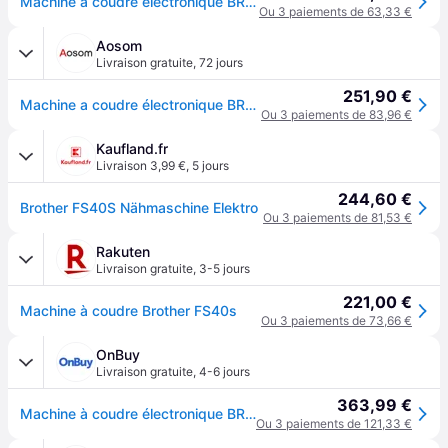
Machine à coudre électronique BROTHER FS40s - 40 points de couture - Enfile-aiguille automatique - Ecran LCD - Blanc
Ou 3 paiements de 63,33 €
Aosom
Livraison gratuite
,
72 jours
251,90 €
Machine a coudre électronique BROTHER FS40s - 40 points de couture - Enfile-aiguille automatique - Ecran LCD
Ou 3 paiements de 83,96 €
Kaufland.fr
Livraison 3,99 €
,
5 jours
244,60 €
Brother FS40S Nähmaschine Elektro
Ou 3 paiements de 81,53 €
Rakuten
Livraison gratuite
,
3-5 jours
221,00 €
Machine à coudre Brother FS40s
Ou 3 paiements de 73,66 €
OnBuy
Livraison gratuite
,
4-6 jours
363,99 €
Machine à coudre électronique BROTHER FS40s - 40 points de couture - Enfile-aiguille automatique - Ecran LCD
Ou 3 paiements de 121,33 €