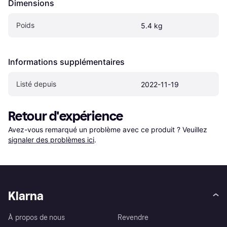
Dimensions
Poids
5.4 kg
Informations supplémentaires
Listé depuis
2022-11-19
Retour d'expérience
Avez-vous remarqué un problème avec ce produit ? Veuillez 
signaler des problèmes ici
.
Klarna
À propos de nous
Revendre