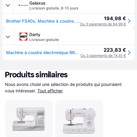
Galaxus
Livraison gratuite
,
8-10 jours
194,98 €
Brother FS40s, Machine à coudre, Blanc, Bleu
Ou 3 paiements de 64,99 €
Darty
Livraison gratuite
223,83 €
Machine à coudre électronique BROTHER FS40s
Ou 3 paiements de 74,61 €
Produits similaires
Nous avons choisi une sélection de produits qui pourraient 
vous intéresser.
Tout afficher