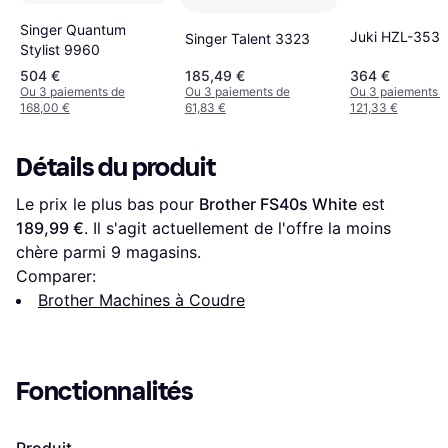
Singer Quantum
Juki HZL-353
Singer Talent 3323
Stylist 9960
504 €
185,49 €
364 €
Ou 3 paiements de
Ou 3 paiements de
Ou 3 paiements 
168,00 €
61,83 €
121,33 €
Détails du produit
Le prix le plus bas pour 
Brother FS40s White
 est 
189,99 €
. Il s'agit actuellement de l'offre la moins 
chère parmi 
9
 magasins.
Comparer:
Brother Machines à Coudre
Fonctionnalités