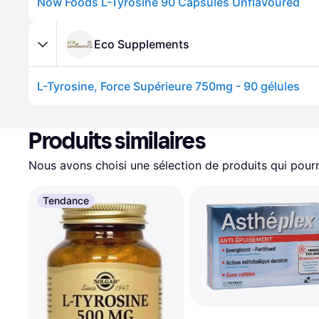
Now Foods L-Tyrosine 90 Capsules Unflavoured
Eco Supplements
L-Tyrosine, Force Supérieure 750mg - 90 gélules
Produits similaires
Nous avons choisi une sélection de produits qui pourr
Tendance