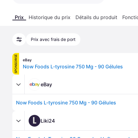
Prix
Historique du prix
Détails du produit
Foncti
Prix avec frais de port
SPONSORISÉ
eBay
Now Foods L-tyrosine 750 Mg - 90 Gélules
eBay
Now Foods L-tyrosine 750 Mg - 90 Gélules
L
Liki24