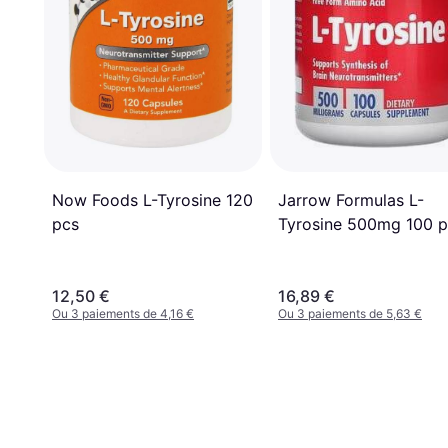
Jarrow Formulas L-
Now Foods L-Tyrosine 120
Tyrosine 500mg 100 p
pcs
12,50 €
16,89 €
Ou 3 paiements de 4,16 €
Ou 3 paiements de 5,63 €