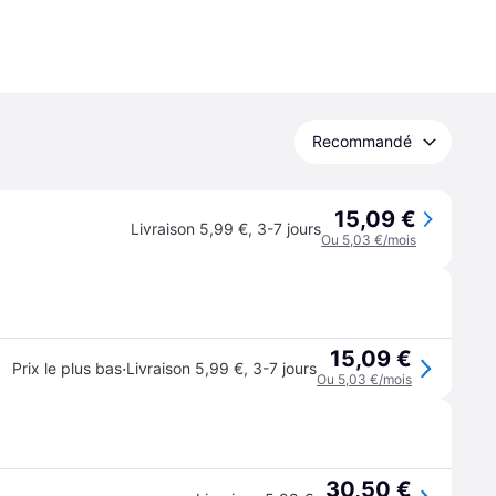
Recommandé
15,09 €
Livraison 5,99 €
,
3-7 jours
Ou 5,03 €/mois
15,09 €
·
Prix le plus bas
Livraison 5,99 €
,
3-7 jours
Ou 5,03 €/mois
30,50 €