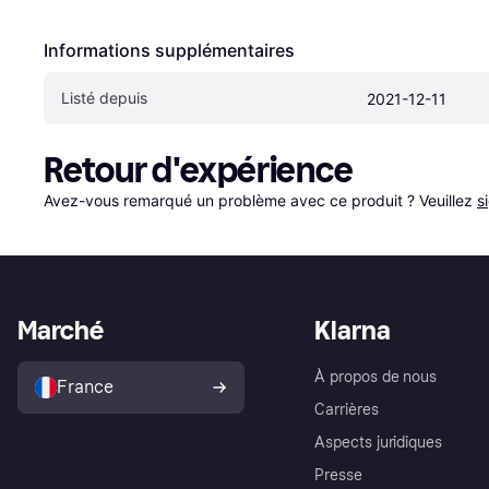
Informations supplémentaires
Listé depuis
2021-12-11
Retour d'expérience
Avez-vous remarqué un problème avec ce produit ? Veuillez 
s
Marché
Klarna
À propos de nous
France
Carrières
Aspects juridiques
Presse