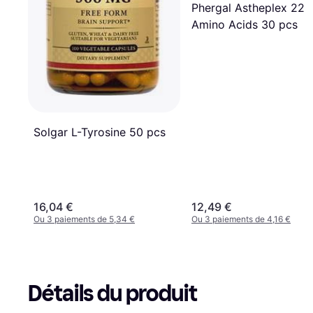
Phergal Astheplex 22
Amino Acids 30 pcs
Solgar L-Tyrosine 50 pcs
16,04 €
12,49 €
Ou 3 paiements de 5,34 €
Ou 3 paiements de 4,16 €
Détails du produit