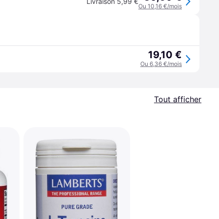
Livraison 5,99 €
Ou 10,16 €/mois
19,10 €
Ou 6,36 €/mois
Tout afficher