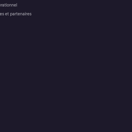
érationnel
es et partenaires