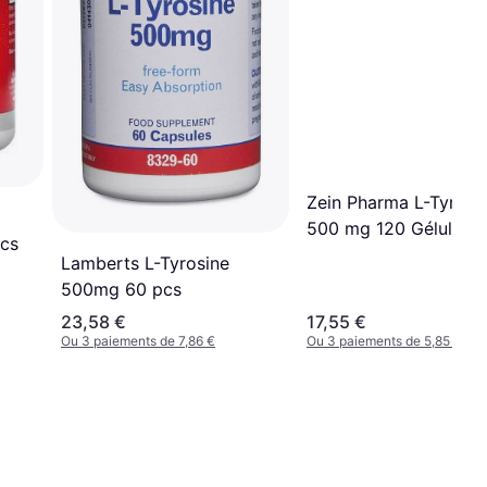
Zein Pharma L-Tyrosi
500 mg 120 Gélules 
cs
pcs
Lamberts L-Tyrosine
500mg 60 pcs
23,58 €
17,55 €
Ou 3 paiements de 7,86 €
Ou 3 paiements de 5,85 €