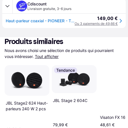
Cdiscount
Livraison gratuite
,
3-6 jours
149,00 €
Haut-parleur coaxial - PIONEER - TS-ME650FC - 250 W - Marine - 165 cm
Ou 3 paiements de 49,66 €
Produits similaires
Nous avons choisi une sélection de produits qui pourraient 
vous intéresser.
Tout afficher
Tendance
JBL Stage 2 604C
JBL Stage2 624 Haut-
parleurs 240 W 2 pcs
Visaton FX 16 
79,99 €
48,61 €