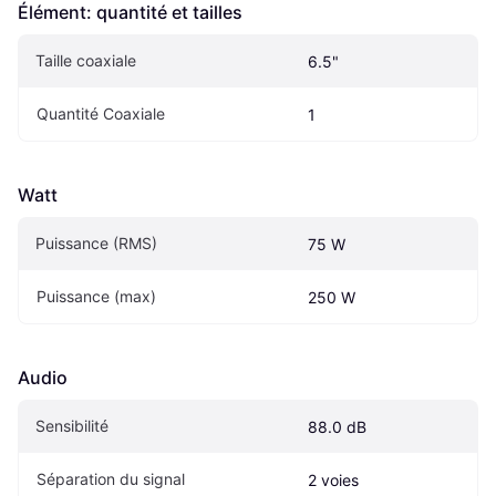
Élément: quantité et tailles
Taille coaxiale
6.5"
Quantité Coaxiale
1
Watt
Puissance (RMS)
75 W
Puissance (max)
250 W
Audio
Sensibilité
88.0 dB
Séparation du signal
2 voies