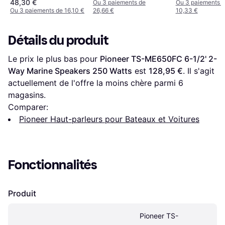
48,30 €
Ou 3 paiements de
Ou 3 paiements 
Ou 3 paiements de 16,10 €
26,66 €
10,33 €
Détails du produit
Le prix le plus bas pour 
Pioneer TS-ME650FC 6-1/2' 2-
Way Marine Speakers 250 Watts
 est 
128,95 €
. Il s'agit 
actuellement de l'offre la moins chère parmi 
6
magasins.
Comparer:
Pioneer Haut-parleurs pour Bateaux et Voitures
Fonctionnalités
Produit
Pioneer TS-