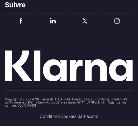
Suivre
Copyright © 2005-2026 Klarna Bank AB (publ). Headquarters: Stockholm, Sweden. All
rights reserved. Klarna Bank AB (publ). Sveavägen 46, 111 34 Stockholm. Organization
number: 556737-0431
Conditions
Cookies
Klarna.com