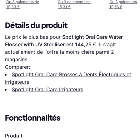
Ou 3 paiements de
Ou 3 paiements de
Ou 3 paiements 
19,33 €
15,31 €
19,66 €
Détails du produit
Le prix le plus bas pour 
Spotlight Oral Care Water 
Flosser with UV Steriliser
 est 
144,25 €
. Il s'agit 
actuellement de l'offre la moins chère parmi 
2
magasins.
Comparer:
Spotlight Oral Care Brosses à Dents Électriques et
Irrigateurs
Spotlight Oral Care Irrigateurs
Fonctionnalités
Produit