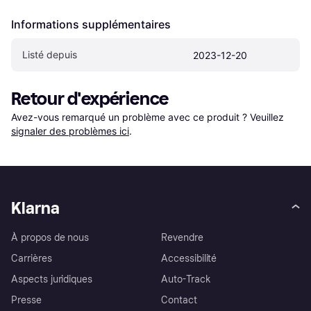
Informations supplémentaires
Listé depuis
2023-12-20
Retour d'expérience
Avez-vous remarqué un problème avec ce produit ? Veuillez 
signaler des problèmes ici
.
Klarna
À propos de nous
Revendre
Carrières
Accessibilité
Aspects juridiques
Auto-Track
Presse
Contact