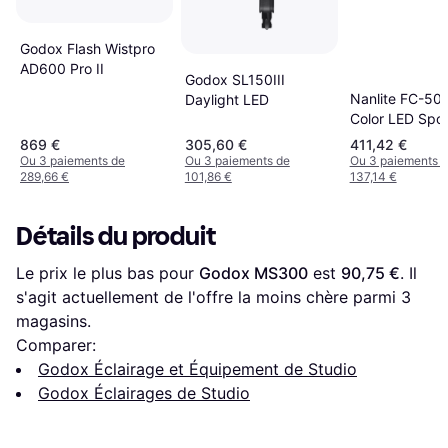
Godox Flash Wistpro
AD600 Pro II
Godox SL150III
Nanlite FC-500
Daylight LED
Color LED Spot
869 €
305,60 €
411,42 €
Ou 3 paiements de
Ou 3 paiements de
Ou 3 paiements 
289,66 €
101,86 €
137,14 €
Détails du produit
Le prix le plus bas pour 
Godox MS300
 est 
90,75 €
. Il 
s'agit actuellement de l'offre la moins chère parmi 
3
magasins.
Comparer:
Godox Éclairage et Équipement de Studio
Godox Éclairages de Studio