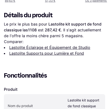
89,63 €
57,33 €
Ou 3 paiements d
Détails du produit
Le prix le plus bas pour 
Lastolite kit support de fond 
classique las1108
 est 
287,42 €
. Il s'agit actuellement 
de l'offre la moins chère parmi 
5
 magasins.
Comparer:
Lastolite Éclairage et Équipement de Studio
Lastolite Supports pour Lumière et Fond
Fonctionnalités
Produit
Lastolite kit support 
Nom du produit
de fond classique 